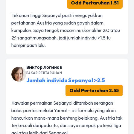
Odd Pertaruhan 1.51
Tekanan tinggi Sepanyol pasti mengoyakkan
pertahanan Austria yang sudah goyah dalam
kumpulan. Saya tengok macam ni: skor akhir 2:0 atau
2:1 sangat munasabah, jadi jumlah individu >1.5 tu
hampir pasti lalu.
Виктор Логинов
PAKAR PERTARUHAN
Jumlah individu Sepanyol >2.5
Odd Pertaruhan 2.55
Kawalan permainan Sepanyol ditambah serangan
balas pantas melalui Yamal — ini formula yang akan
hancurkan mana-mana benteng belakang. Austria tak
terkecuali daripada itu, dan saya nampak potensi tiga
gol atau lebih dari Sepanyol.