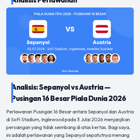
Analisis: Sepanyol vs Austria —
Pusingan 16 Besar Piala Dunia 2026
Perlawanan Pusingan 16 Besar antara Sepanyol dan Austria
di SoFi Stadium, Inglewood pada 3 Julai 2026 menjanjikan
persaingan yang tidak seimbang di atas kertas. Bagi saya,
ini adalah perlawanan yang Sepanyol sepatutnya menang