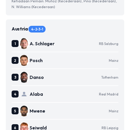
Ketiadaan Pemain: Muñoz (Kecederaan), Pino (Kecederaan),
N. Williams (Kecederaan)
Austria
4-2-3-1
A. Schlager
RB Salzburg
Posch
Mainz
Danso
Tottenham
Alaba
Real Madrid
Mwene
Mainz
Seiwald
RB Leipzig