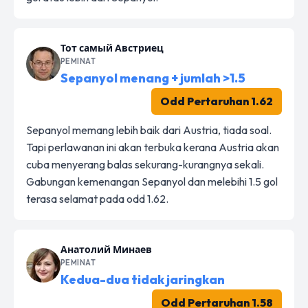
Тот самый Австриец
PEMINAT
Sepanyol menang + jumlah >1.5
Odd Pertaruhan 1.62
Sepanyol memang lebih baik dari Austria, tiada soal.
Tapi perlawanan ini akan terbuka kerana Austria akan
cuba menyerang balas sekurang-kurangnya sekali.
Gabungan kemenangan Sepanyol dan melebihi 1.5 gol
terasa selamat pada odd 1.62.
Анатолий Минаев
PEMINAT
Kedua-dua tidak jaringkan
Odd Pertaruhan 1.58