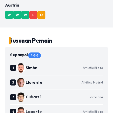
Austria
W
W
W
L
D
Susunan Pemain
Sepanyol
4-3-3
Simón
Athletic Bilbao
Llorente
Atlético Madrid
Cubarsí
Barcelona
Laporte
Athletic Bilbao