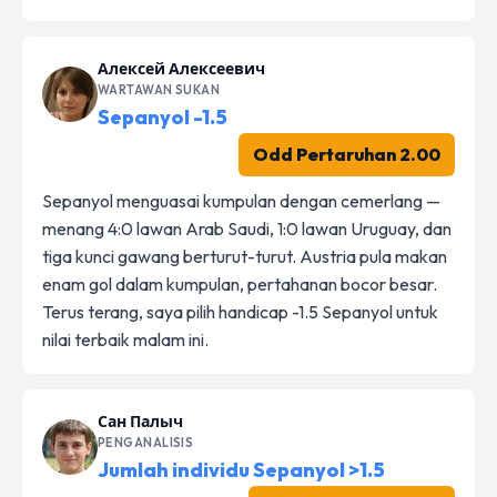
Алексей Алексеевич
WARTAWAN SUKAN
Sepanyol -1.5
Odd Pertaruhan 2.00
Sepanyol menguasai kumpulan dengan cemerlang —
menang 4:0 lawan Arab Saudi, 1:0 lawan Uruguay, dan
tiga kunci gawang berturut-turut. Austria pula makan
enam gol dalam kumpulan, pertahanan bocor besar.
Terus terang, saya pilih handicap -1.5 Sepanyol untuk
nilai terbaik malam ini.
Сан Палыч
PENGANALISIS
Jumlah individu Sepanyol >1.5