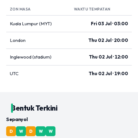
ZON MASA
WAKTU TEMPATAN
Kuala Lumpur (MYT)
Fri 03 Jul · 03:00
London
Thu 02 Jul · 20:00
Inglewood (stadium)
Thu 02 Jul · 12:00
UTC
Thu 02 Jul · 19:00
Bentuk Terkini
Sepanyol
D
W
D
W
W