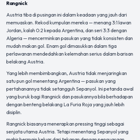
Rangnick
Austria tiba di pusingan ini dalam keadaan yang jauh dari
memuaskan. Rekod kumpulan mereka — menang 3:1 lawan
Jordan, kalah 0:2 kepada Argentina, dan seri 3:3 dengan
Algeria — mencerminkan pasukan yang tidak konsisten dan
mudah makan gol. Enam gol dimasukkan dalam tiga
perlawanan mendedahkan kelemahan serius dalam barisan
belakang Austria.
Yang lebih membimbangkan, Austria tidak menjaringkan
satu pun gol menentang Argentina — pasukan yang
pertahanannya tidak setangguh Sepanyol. Ini petanda awal
yang buruk bagi Rangnick dan pasukannya bila berhadapan
dengan benteng belakang La Furia Roja yang jauh lebih
disiplin.
Rangnick biasanya menerapkan pressing tinggi sebagai
senjata utama Austria. Tetapi menentang Sepanyol yang
mahir bermain keluar dari tekanan dengan penguasaan