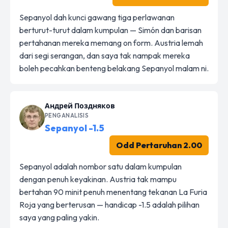
Sepanyol dah kunci gawang tiga perlawanan
berturut-turut dalam kumpulan — Simón dan barisan
pertahanan mereka memang on form. Austria lemah
dari segi serangan, dan saya tak nampak mereka
boleh pecahkan benteng belakang Sepanyol malam ni.
Андрей Поздняков
PENGANALISIS
Sepanyol -1.5
Odd Pertaruhan 2.00
Sepanyol adalah nombor satu dalam kumpulan
dengan penuh keyakinan. Austria tak mampu
bertahan 90 minit penuh menentang tekanan La Furia
Roja yang berterusan — handicap -1.5 adalah pilihan
saya yang paling yakin.