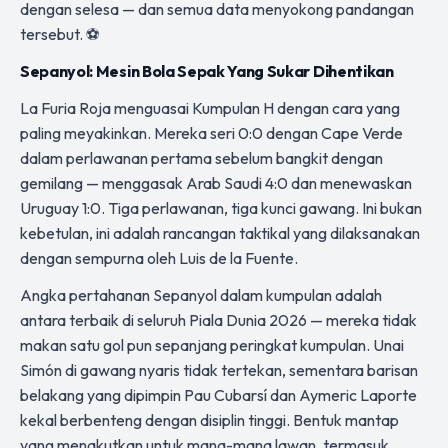
dengan selesa — dan semua data menyokong pandangan
tersebut. ⚽
Sepanyol: Mesin Bola Sepak Yang Sukar Dihentikan
La Furia Roja menguasai Kumpulan H dengan cara yang
paling meyakinkan. Mereka seri 0:0 dengan Cape Verde
dalam perlawanan pertama sebelum bangkit dengan
gemilang — menggasak Arab Saudi 4:0 dan menewaskan
Uruguay 1:0. Tiga perlawanan, tiga kunci gawang. Ini bukan
kebetulan, ini adalah rancangan taktikal yang dilaksanakan
dengan sempurna oleh Luis de la Fuente.
Angka pertahanan Sepanyol dalam kumpulan adalah
antara terbaik di seluruh Piala Dunia 2026 — mereka tidak
makan satu gol pun sepanjang peringkat kumpulan. Unai
Simón di gawang nyaris tidak tertekan, sementara barisan
belakang yang dipimpin Pau Cubarsí dan Aymeric Laporte
kekal berbenteng dengan disiplin tinggi. Bentuk mantap
yang menakutkan untuk mana-mana lawan, termasuk