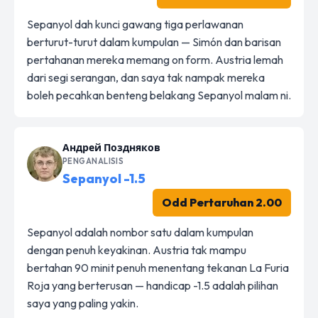
Sepanyol dah kunci gawang tiga perlawanan
berturut-turut dalam kumpulan — Simón dan barisan
pertahanan mereka memang on form. Austria lemah
dari segi serangan, dan saya tak nampak mereka
boleh pecahkan benteng belakang Sepanyol malam ni.
Андрей Поздняков
PENGANALISIS
Sepanyol -1.5
Odd Pertaruhan 2.00
Sepanyol adalah nombor satu dalam kumpulan
dengan penuh keyakinan. Austria tak mampu
bertahan 90 minit penuh menentang tekanan La Furia
Roja yang berterusan — handicap -1.5 adalah pilihan
saya yang paling yakin.