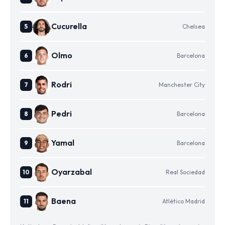
Cucurella
Chelsea
Olmo
Barcelona
Rodri
Manchester City
Pedri
Barcelona
Yamal
Barcelona
Oyarzabal
Real Sociedad
Baena
Atlético Madrid