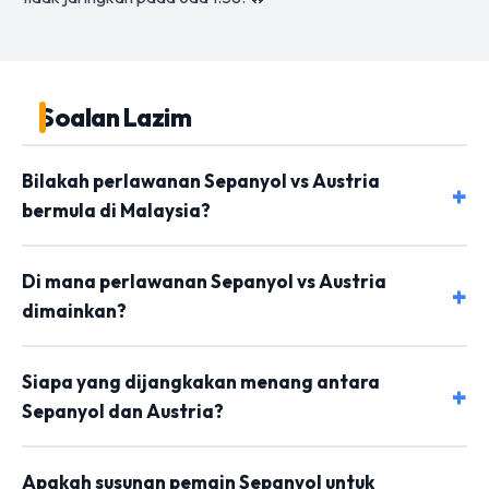
Soalan Lazim
Bilakah perlawanan Sepanyol vs Austria
bermula di Malaysia?
Di mana perlawanan Sepanyol vs Austria
dimainkan?
Siapa yang dijangkakan menang antara
Sepanyol dan Austria?
Apakah susunan pemain Sepanyol untuk