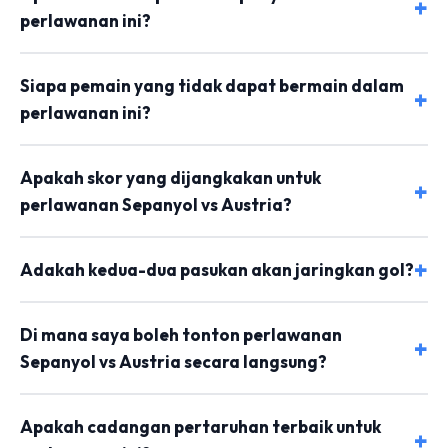
perlawanan ini?
Siapa pemain yang tidak dapat bermain dalam
perlawanan ini?
Apakah skor yang dijangkakan untuk
perlawanan Sepanyol vs Austria?
Adakah kedua-dua pasukan akan jaringkan gol?
Di mana saya boleh tonton perlawanan
Sepanyol vs Austria secara langsung?
Apakah cadangan pertaruhan terbaik untuk