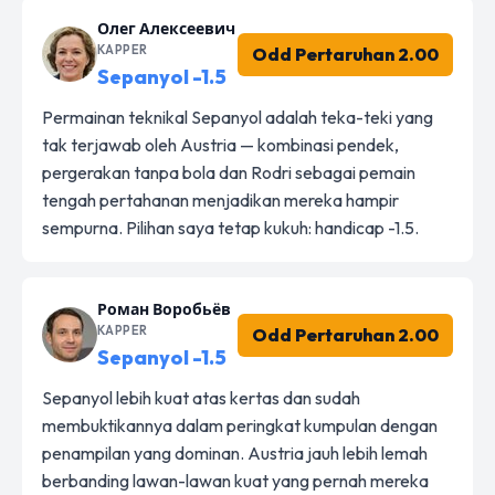
Олег Алексеевич
KAPPER
Odd Pertaruhan 2.00
Sepanyol -1.5
Permainan teknikal Sepanyol adalah teka-teki yang
tak terjawab oleh Austria — kombinasi pendek,
pergerakan tanpa bola dan Rodri sebagai pemain
tengah pertahanan menjadikan mereka hampir
sempurna. Pilihan saya tetap kukuh: handicap -1.5.
Роман Воробьёв
KAPPER
Odd Pertaruhan 2.00
Sepanyol -1.5
Sepanyol lebih kuat atas kertas dan sudah
membuktikannya dalam peringkat kumpulan dengan
penampilan yang dominan. Austria jauh lebih lemah
berbanding lawan-lawan kuat yang pernah mereka