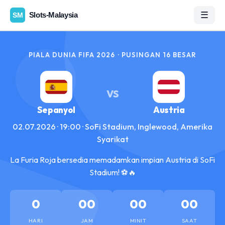
☰
PIALA DUNIA FIFA 2026 · PUSINGAN 16 BESAR
VS
Sepanyol
Austria
02.07.2026 · 19:00 · SoFi Stadium, Inglewood, Amerika
Syarikat
La Furia Roja bersedia memadamkan impian Austria di SoFi
Stadium! ⚽🔥
0
00
00
00
HARI
JAM
MINIT
SAAT