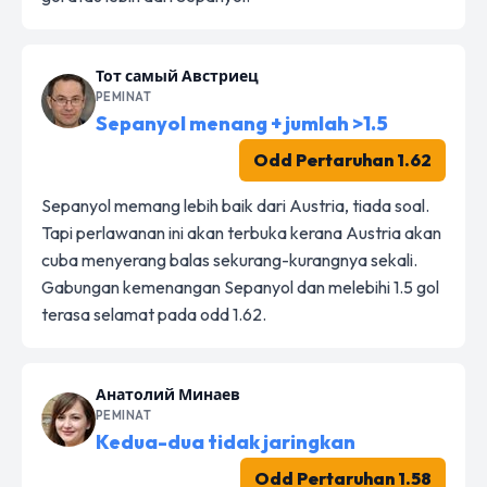
Тот самый Австриец
PEMINAT
Sepanyol menang + jumlah >1.5
Odd Pertaruhan 1.62
Sepanyol memang lebih baik dari Austria, tiada soal.
Tapi perlawanan ini akan terbuka kerana Austria akan
cuba menyerang balas sekurang-kurangnya sekali.
Gabungan kemenangan Sepanyol dan melebihi 1.5 gol
terasa selamat pada odd 1.62.
Анатолий Минаев
PEMINAT
Kedua-dua tidak jaringkan
Odd Pertaruhan 1.58