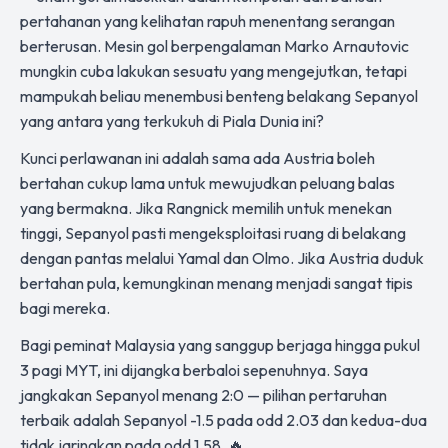
pertahanan yang kelihatan rapuh menentang serangan
berterusan. Mesin gol berpengalaman Marko Arnautovic
mungkin cuba lakukan sesuatu yang mengejutkan, tetapi
mampukah beliau menembusi benteng belakang Sepanyol
yang antara yang terkukuh di Piala Dunia ini?
Kunci perlawanan ini adalah sama ada Austria boleh
bertahan cukup lama untuk mewujudkan peluang balas
yang bermakna. Jika Rangnick memilih untuk menekan
tinggi, Sepanyol pasti mengeksploitasi ruang di belakang
dengan pantas melalui Yamal dan Olmo. Jika Austria duduk
bertahan pula, kemungkinan menang menjadi sangat tipis
bagi mereka.
Bagi peminat Malaysia yang sanggup berjaga hingga pukul
3 pagi MYT, ini dijangka berbaloi sepenuhnya. Saya
jangkakan Sepanyol menang 2:0 — pilihan pertaruhan
terbaik adalah Sepanyol -1.5 pada odd 2.03 dan kedua-dua
tidak jaringkan pada odd 1.58. 🔥