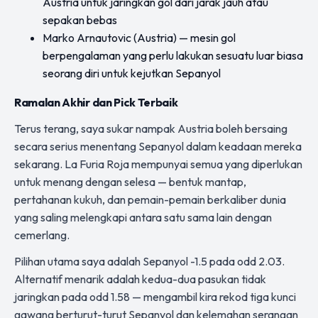
Austria untuk jaringkan gol dari jarak jauh atau
sepakan bebas
Marko Arnautovic (Austria) — mesin gol
berpengalaman yang perlu lakukan sesuatu luar biasa
seorang diri untuk kejutkan Sepanyol
Ramalan Akhir dan Pick Terbaik
Terus terang, saya sukar nampak Austria boleh bersaing
secara serius menentang Sepanyol dalam keadaan mereka
sekarang. La Furia Roja mempunyai semua yang diperlukan
untuk menang dengan selesa — bentuk mantap,
pertahanan kukuh, dan pemain-pemain berkaliber dunia
yang saling melengkapi antara satu sama lain dengan
cemerlang.
Pilihan utama saya adalah Sepanyol -1.5 pada odd 2.03.
Alternatif menarik adalah kedua-dua pasukan tidak
jaringkan pada odd 1.58 — mengambil kira rekod tiga kunci
gawang berturut-turut Sepanyol dan kelemahan serangan