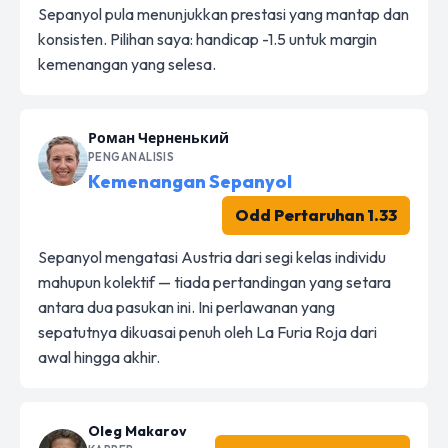
Sepanyol pula menunjukkan prestasi yang mantap dan
konsisten. Pilihan saya: handicap -1.5 untuk margin
kemenangan yang selesa.
Роман Черненький
PENGANALISIS
Kemenangan Sepanyol
Odd Pertaruhan 1.33
Sepanyol mengatasi Austria dari segi kelas individu
mahupun kolektif — tiada pertandingan yang setara
antara dua pasukan ini. Ini perlawanan yang
sepatutnya dikuasai penuh oleh La Furia Roja dari
awal hingga akhir.
Oleg Makarov