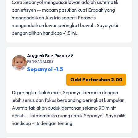
Cara Sepanyol menguasai lawan adalah sistematik
dan efisyen — macam pasukan kuat Eropah yang
mengendalikan Austria seperti Perancis
mengendalikan lawan peringkat bawah. Saya yakin
dengan pilihan handicap -1.5 ini.
Андрей Вне-Эмоций
PENGANALISIS
Sepanyol -1.5
Odd Pertaruhan 2.00
Di peringkat kalah mati, Sepanyol bermain dengan
lebih serius dan fokus berbanding peringkat kumpulan.
Austria tak akan duduk bertahan selama 90 minit
penuh — ini membuka ruang untuk Sepanyol. Saya pilih
handicap -1.5 dengan tenang.