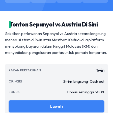
Tonton Sepanyol vs Austria Di Sini
Saksikan perlawanan Sepanyol vs Austria secara langsung
menerusi strim di 1win atau Mostbet. Kedua-dua platform
menyokong bayaran dalam Ringgit Malaysia (RM) dan
menyediakan pengeluaran pantas untuk pemain tempatan.
1win
Strim langsung · Cash out
Bonus sehingga 500%
Lawati