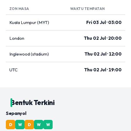
ZON MASA
WAKTU TEMPATAN
Kuala Lumpur (MYT)
Fri 03 Jul · 03:00
London
Thu 02 Jul · 20:00
Inglewood (stadium)
Thu 02 Jul · 12:00
UTC
Thu 02 Jul · 19:00
Bentuk Terkini
Sepanyol
D
W
D
W
W