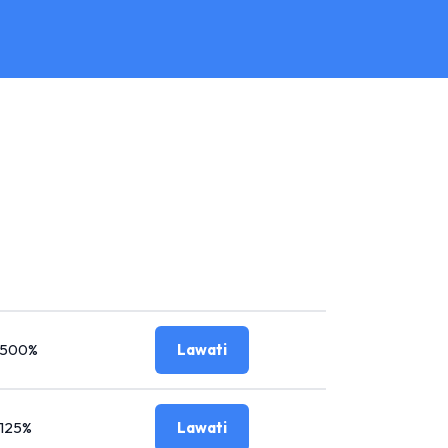
 500%
Lawati
 125%
Lawati