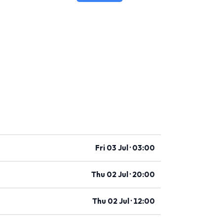
Fri 03 Jul · 03:00
Thu 02 Jul · 20:00
Thu 02 Jul · 12:00