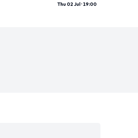
Thu 02 Jul · 19:00