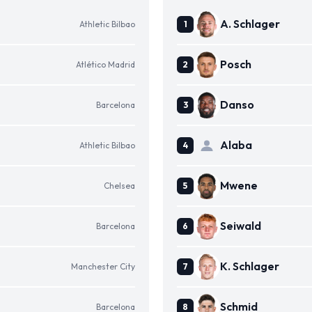
A. Schlager
Athletic Bilbao
Posch
Atlético Madrid
Danso
Barcelona
Alaba
Athletic Bilbao
Mwene
Chelsea
Seiwald
Barcelona
K. Schlager
Manchester City
Schmid
Barcelona