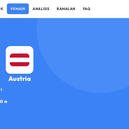
UK
PEMAIN
ANALISIS
RAMALAN
FAQ
Austria
at
 ⚽🔥