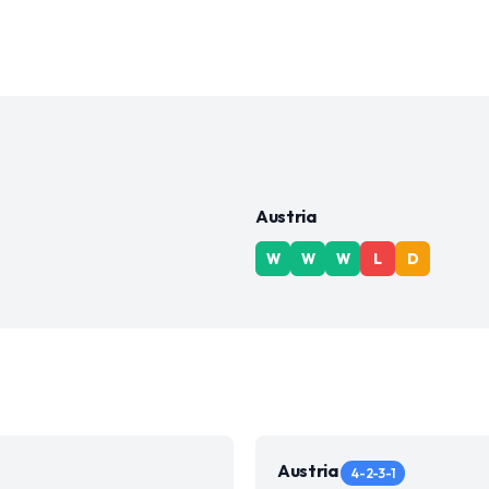
Austria
W
W
W
L
D
Austria
4-2-3-1