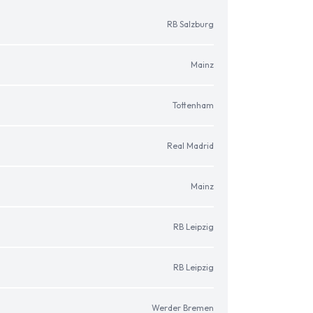
RB Salzburg
Mainz
Tottenham
Real Madrid
Mainz
RB Leipzig
RB Leipzig
Werder Bremen