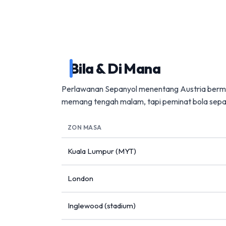
Bila & Di Mana
Perlawanan Sepanyol menentang Austria bermu
memang tengah malam, tapi peminat bola sepa
ZON MASA
Kuala Lumpur (MYT)
London
Inglewood (stadium)