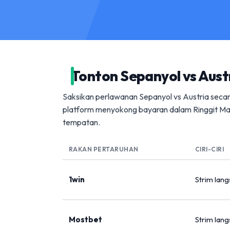
Tonton Sepanyol vs Austr
Saksikan perlawanan Sepanyol vs Austria secar
platform menyokong bayaran dalam Ringgit Ma
tempatan.
RAKAN PERTARUHAN
CIRI-CIRI
1win
Strim lang
Mostbet
Strim lan