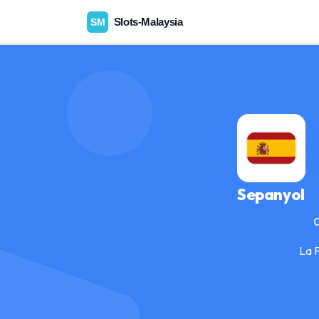
Sepanyol
0
La 