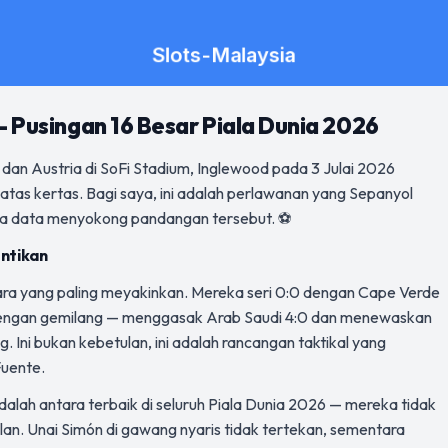
 — Pusingan 16 Besar Piala Dunia 2026
dan Austria di SoFi Stadium, Inglewood pada 3 Julai 2026
atas kertas. Bagi saya, ini adalah perlawanan yang Sepanyol
a data menyokong pandangan tersebut. ⚽
entikan
ra yang paling meyakinkan. Mereka seri 0:0 dengan Cape Verde
engan gemilang — menggasak Arab Saudi 4:0 dan menewaskan
. Ini bukan kebetulan, ini adalah rancangan taktikal yang
Fuente.
lah antara terbaik di seluruh Piala Dunia 2026 — mereka tidak
an. Unai Simón di gawang nyaris tidak tertekan, sementara