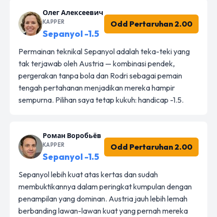
Олег Алексеевич
KAPPER
Odd Pertaruhan 2.00
Sepanyol -1.5
Permainan teknikal Sepanyol adalah teka-teki yang
tak terjawab oleh Austria — kombinasi pendek,
pergerakan tanpa bola dan Rodri sebagai pemain
tengah pertahanan menjadikan mereka hampir
sempurna. Pilihan saya tetap kukuh: handicap -1.5.
Роман Воробьёв
KAPPER
Odd Pertaruhan 2.00
Sepanyol -1.5
Sepanyol lebih kuat atas kertas dan sudah
membuktikannya dalam peringkat kumpulan dengan
penampilan yang dominan. Austria jauh lebih lemah
berbanding lawan-lawan kuat yang pernah mereka