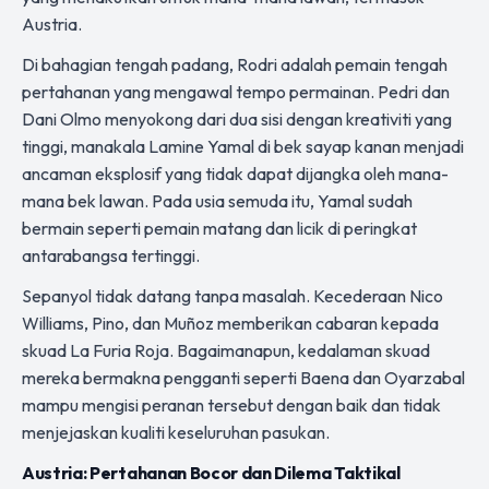
Austria.
Di bahagian tengah padang, Rodri adalah pemain tengah
pertahanan yang mengawal tempo permainan. Pedri dan
Dani Olmo menyokong dari dua sisi dengan kreativiti yang
tinggi, manakala Lamine Yamal di bek sayap kanan menjadi
ancaman eksplosif yang tidak dapat dijangka oleh mana-
mana bek lawan. Pada usia semuda itu, Yamal sudah
bermain seperti pemain matang dan licik di peringkat
antarabangsa tertinggi.
Sepanyol tidak datang tanpa masalah. Kecederaan Nico
Williams, Pino, dan Muñoz memberikan cabaran kepada
skuad La Furia Roja. Bagaimanapun, kedalaman skuad
mereka bermakna pengganti seperti Baena dan Oyarzabal
mampu mengisi peranan tersebut dengan baik dan tidak
menjejaskan kualiti keseluruhan pasukan.
Austria: Pertahanan Bocor dan Dilema Taktikal