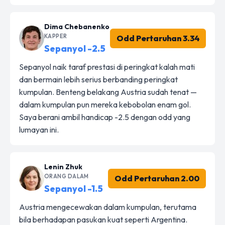
Dima Chebanenko
KAPPER
Odd Pertaruhan 3.34
Sepanyol -2.5
Sepanyol naik taraf prestasi di peringkat kalah mati
dan bermain lebih serius berbanding peringkat
kumpulan. Benteng belakang Austria sudah tenat —
dalam kumpulan pun mereka kebobolan enam gol.
Saya berani ambil handicap -2.5 dengan odd yang
lumayan ini.
Lenin Zhuk
ORANG DALAM
Odd Pertaruhan 2.00
Sepanyol -1.5
Austria mengecewakan dalam kumpulan, terutama
bila berhadapan pasukan kuat seperti Argentina.