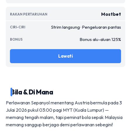
Mostbet
Strim langsung · Pengeluaran pantas
Bonus alu-aluan 125%
Lawati
Bila & Di Mana
Perlawanan Sepanyol menentang Austria bermula pada 3
Julai 2026 pukul 03:00 pagi MYT (Kuala Lumpur) —
memang tengah malam, tapi peminat bola sepak Malaysia
memang sanggup berjaga demi perlawanan sebegini!