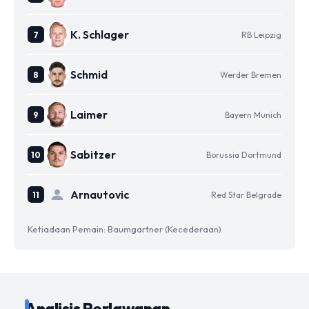
K. Schlager
RB Leipzig
Schmid
Werder Bremen
Laimer
Bayern Munich
Sabitzer
Borussia Dortmund
Arnautovic
Red Star Belgrade
Ketiadaan Pemain: Baumgartner (Kecederaan)
Analisis Perlawanan