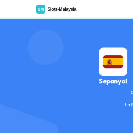
Sepanyol
0
La 