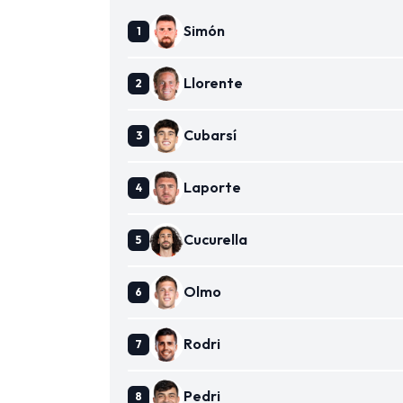
Simón
Llorente
Cubarsí
Laporte
Cucurella
Olmo
Rodri
Pedri