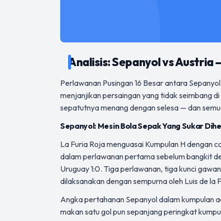
Analisis: Sepanyol vs Austria
Perlawanan Pusingan 16 Besar antara Sepanyol 
menjanjikan persaingan yang tidak seimbang di 
sepatutnya menang dengan selesa — dan semu
Sepanyol: Mesin Bola Sepak Yang Sukar Dih
La Furia Roja menguasai Kumpulan H dengan ca
dalam perlawanan pertama sebelum bangkit d
Uruguay 1:0. Tiga perlawanan, tiga kunci gawang
dilaksanakan dengan sempurna oleh Luis de la 
Angka pertahanan Sepanyol dalam kumpulan ada
makan satu gol pun sepanjang peringkat kumpul