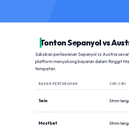
Tonton Sepanyol vs Austr
Saksikan perlawanan Sepanyol vs Austria secar
platform menyokong bayaran dalam Ringgit Ma
tempatan.
RAKAN PERTARUHAN
CIRI-CIRI
1win
Strim lang
Mostbet
Strim lan