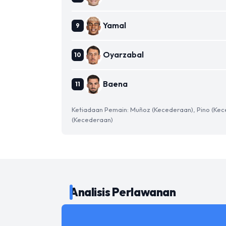
Yamal
Oyarzabal
Baena
Ketiadaan Pemain: Muñoz (Kecederaan), Pino (Kece
(Kecederaan)
Analisis Perlawanan