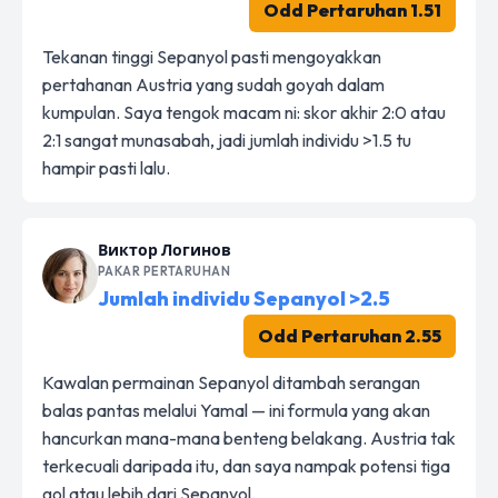
Odd Pertaruhan 1.51
Tekanan tinggi Sepanyol pasti mengoyakkan
pertahanan Austria yang sudah goyah dalam
kumpulan. Saya tengok macam ni: skor akhir 2:0 atau
2:1 sangat munasabah, jadi jumlah individu >1.5 tu
hampir pasti lalu.
Виктор Логинов
PAKAR PERTARUHAN
Jumlah individu Sepanyol >2.5
Odd Pertaruhan 2.55
Kawalan permainan Sepanyol ditambah serangan
balas pantas melalui Yamal — ini formula yang akan
hancurkan mana-mana benteng belakang. Austria tak
terkecuali daripada itu, dan saya nampak potensi tiga
gol atau lebih dari Sepanyol.