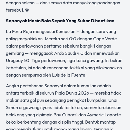
dengan selesa — dan semua data menyokong pandangan
tersebut. ⚽
Sepanyol: Mesin Bola Sepak Yang Sukar Dihentikan
La Furia Roja menguasai Kumpulan H dengan cara yang
paling meyakinkan. Mereka seri 0:0 dengan Cape Verde
dalam perlawanan pertama sebelum bangkit dengan
gemilang — menggasak Arab Saudi 4:0 dan menewaskan
Uruguay 1:0. Tiga perlawanan, tiga kunci gawang. Ini bukan
kebetulan, ini adalah rancangan taktikal yang dilaksanakan
dengan sempurna oleh Luis de la Fuente.
Angka pertahanan Sepanyol dalam kumpulan adalah
antara terbaik di seluruh Piala Dunia 2026 — mereka tidak
makan satu gol pun sepanjang peringkat kumpulan. Unai
Simón di gawang nyaris tidak tertekan, sementara barisan
belakang yang dipimpin Pau Cubarsí dan Aymeric Laporte
kekal berbenteng dengan disiplin tinggi. Bentuk mantap
yang menakutkan untuk mana-mana lawan, termasuk