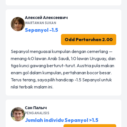
Алексей Алексеевич
WARTAWAN SUKAN
Sepanyol -1.5
Odd Pertaruhan 2.00
Sepanyol menguasai kumpulan dengan cemerlang —
menang 4:0 lawan Arab Saudi, 1:0 lawan Uruguay, dan
tiga kunci gawang berturut-turut. Austria pula makan
enam gol dalam kumpulan, pertahanan bocor besar.
Terus terang, saya pilih handicap -1.5 Sepanyol untuk
nilai terbaik malam ini.
Сан Палыч
PENGANALISIS
Jumlah individu Sepanyol >1.5