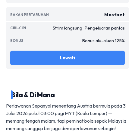
Mostbet
Strim langsung · Pengeluaran pantas
Bonus alu-aluan 125%
Lawati
Bila & Di Mana
Perlawanan Sepanyol menentang Austria bermula pada 3
Julai 2026 pukul 03:00 pagi MYT (Kuala Lumpur) —
memang tengah malam, tapi peminat bola sepak Malaysia
memang sanggup berjaga demi perlawanan sebegini!