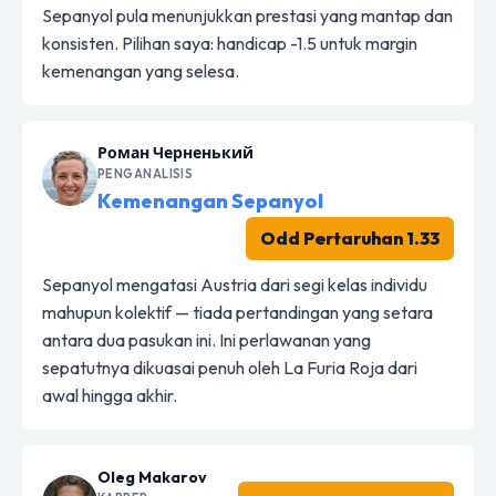
Sepanyol pula menunjukkan prestasi yang mantap dan
konsisten. Pilihan saya: handicap -1.5 untuk margin
kemenangan yang selesa.
Роман Черненький
PENGANALISIS
Kemenangan Sepanyol
Odd Pertaruhan 1.33
Sepanyol mengatasi Austria dari segi kelas individu
mahupun kolektif — tiada pertandingan yang setara
antara dua pasukan ini. Ini perlawanan yang
sepatutnya dikuasai penuh oleh La Furia Roja dari
awal hingga akhir.
Oleg Makarov