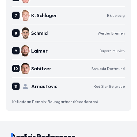
K. Schlager
RB Leipzig
Schmid
Werder Bremen
Laimer
Bayern Munich
Sabitzer
Borussia Dortmund
Arnautovic
Red Star Belgrade
Ketiadaan Pemain: Baumgartner (Kecederaan)
Analisis Perlawanan