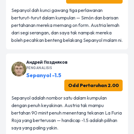
Sepanyol dah kunci gawang tiga perlawanan
berturut-turut dalam kumpulan — Simón dan barisan
pertahanan mereka memang on form. Austria lemah
dari segi serangan, dan saya tak nampak mereka
boleh pecahkan benteng belakang Sepanyol malam ni.
Андрей Поздняков
PENGANALISIS
Sepanyol -1.5
Odd Pertaruhan 2.00
Sepanyol adalah nombor satu dalam kumpulan
dengan penuh keyakinan. Austria tak mampu
bertahan 90 minit penuh menentang tekanan La Furia
Roja yang berterusan — handicap -1.5 adalah pilihan
saya yang paling yakin.