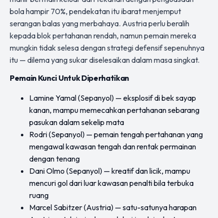
bola hampir 70%, pendekatan itu ibarat menjemput
serangan balas yang merbahaya. Austria perlu beralih
kepada blok pertahanan rendah, namun pemain mereka
mungkin tidak selesa dengan strategi defensif sepenuhnya
itu — dilema yang sukar diselesaikan dalam masa singkat.
Pemain Kunci Untuk Diperhatikan
Lamine Yamal (Sepanyol) — eksplosif di bek sayap
kanan, mampu memecahkan pertahanan sebarang
pasukan dalam sekelip mata
Rodri (Sepanyol) — pemain tengah pertahanan yang
mengawal kawasan tengah dan rentak permainan
dengan tenang
Dani Olmo (Sepanyol) — kreatif dan licik, mampu
mencuri gol dari luar kawasan penalti bila terbuka
ruang
Marcel Sabitzer (Austria) — satu-satunya harapan