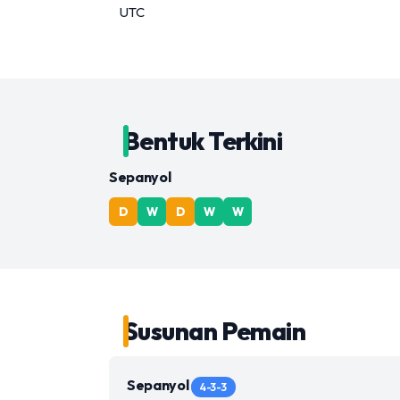
UTC
Bentuk Terkini
Sepanyol
D
W
D
W
W
Susunan Pemain
Sepanyol
4-3-3