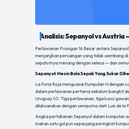
Analisis: Sepanyol vs Austria
Perlawanan Pusingan 16 Besar antara Sepanyol 
menjanjikan persaingan yang tidak seimbang di 
sepatutnya menang dengan selesa — dan semu
Sepanyol: Mesin Bola Sepak Yang Sukar Dih
La Furia Roja menguasai Kumpulan H dengan ca
dalam perlawanan pertama sebelum bangkit d
Uruguay 1:0. Tiga perlawanan, tiga kunci gawang
dilaksanakan dengan sempurna oleh Luis de la 
Angka pertahanan Sepanyol dalam kumpulan ada
makan satu gol pun sepanjang peringkat kumpul