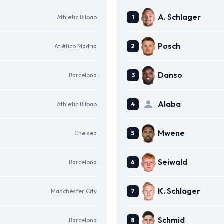
A. Schlager
Athletic Bilbao
Posch
Atlético Madrid
Danso
Barcelona
Alaba
Athletic Bilbao
Mwene
Chelsea
Seiwald
Barcelona
K. Schlager
Manchester City
Schmid
Barcelona