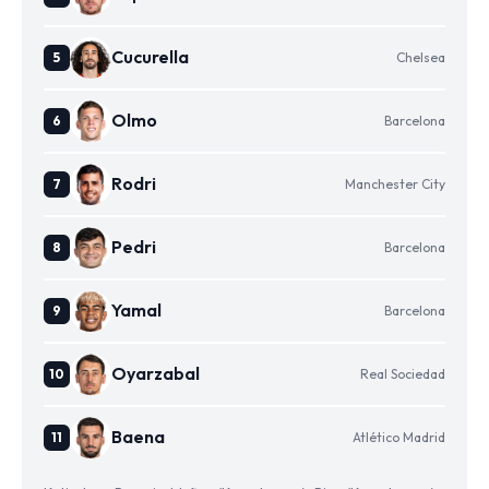
Cucurella
Chelsea
Olmo
Barcelona
Rodri
Manchester City
Pedri
Barcelona
Yamal
Barcelona
Oyarzabal
Real Sociedad
Baena
Atlético Madrid