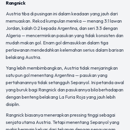
Rangnick
Austria tiba di pusingan ini dalam keadaan yang jauh dari
memuaskan. Rekod kumpulan mereka — menang 3:1 lawan
Jordan, kalah 0:2 kepada Argentina, dan seri 3:3 dengan
Algeria — mencerminkan pasukan yang tidak konsisten dan
mudah makan gol. Enam gol dimasukkan dalam tiga
perlawanan mendedahkan kelemahan serius dalam barisan
belakang Austria.
Yang lebih membimbangkan, Austria tidak menjaringkan
satu pun gol menentang Argentina — pasukan yang
pertahanannya tidak setangguh Sepanyol. Ini petanda awal
yang buruk bagi Rangnick dan pasukannya bila berhadapan
dengan benteng belakang La Furia Roja yang jauh lebih
disiplin.
Rangnick biasanya menerapkan pressing tinggi sebagai
senjata utama Austria. Tetapi menentang Sepanyol yang
mahir bermain keluar dari tekanan dengan penguasaan