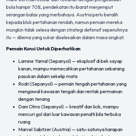
bola hampir 70%, pendekatan itu ibarat menjemput
serangan balas yang merbahaya. Austria perlu beralih
kepada blok pertahanan rendah, namun pemain mereka
mungkin tidak selesa dengan strategi defensif sepenuhnya
itu — dilema yang sukar diselesaikan dalam masa singkat.
Pemain Kunci Untuk Diperhatikan
Lamine Yamal (Sepanyol) — eksplosif di bek sayap
kanan, mampu memecahkan pertahanan sebarang
pasukan dalam sekelip mata
Rodri (Sepanyol) — pemain tengah pertahanan yang
mengawal kawasan tengah dan rentak permainan
dengan tenang
Dani Olmo (Sepanyol) — kreatif dan licik, mampu
mencuri gol dari luar kawasan penalti bila terbuka
ruang
Marcel Sabitzer (Austria) — satu-satunya harapan