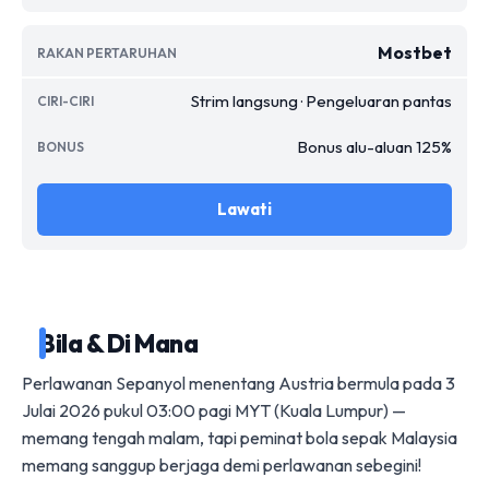
Mostbet
Strim langsung · Pengeluaran pantas
Bonus alu-aluan 125%
Lawati
Bila & Di Mana
Perlawanan Sepanyol menentang Austria bermula pada 3
Julai 2026 pukul 03:00 pagi MYT (Kuala Lumpur) —
memang tengah malam, tapi peminat bola sepak Malaysia
memang sanggup berjaga demi perlawanan sebegini!