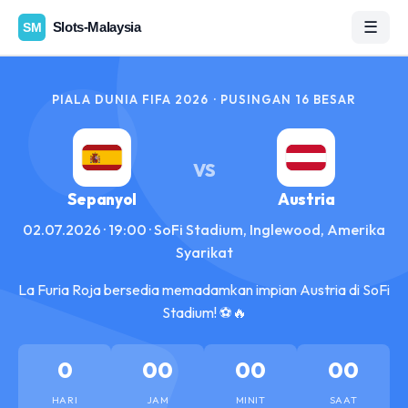
☰
PIALA DUNIA FIFA 2026 · PUSINGAN 16 BESAR
VS
Sepanyol
Austria
02.07.2026 · 19:00 · SoFi Stadium, Inglewood, Amerika
Syarikat
La Furia Roja bersedia memadamkan impian Austria di SoFi
Stadium! ⚽🔥
0
00
00
00
HARI
JAM
MINIT
SAAT