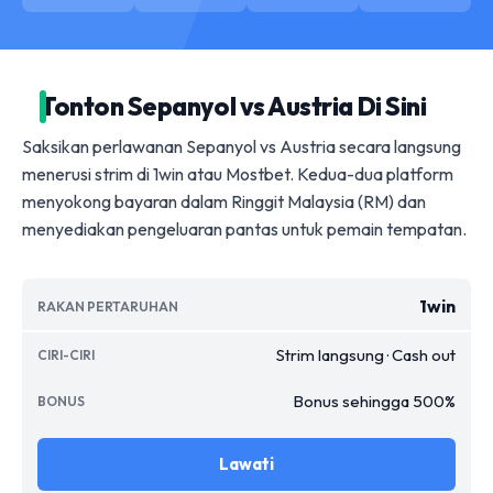
Tonton Sepanyol vs Austria Di Sini
Saksikan perlawanan Sepanyol vs Austria secara langsung
menerusi strim di 1win atau Mostbet. Kedua-dua platform
menyokong bayaran dalam Ringgit Malaysia (RM) dan
menyediakan pengeluaran pantas untuk pemain tempatan.
1win
Strim langsung · Cash out
Bonus sehingga 500%
Lawati