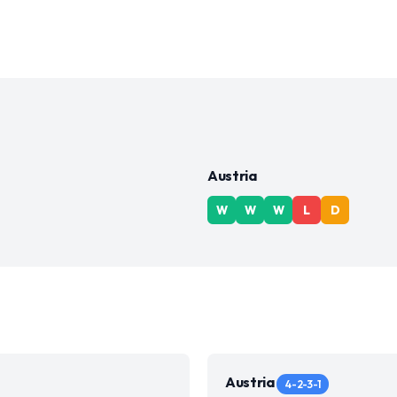
Austria
W
W
W
L
D
Austria
4-2-3-1