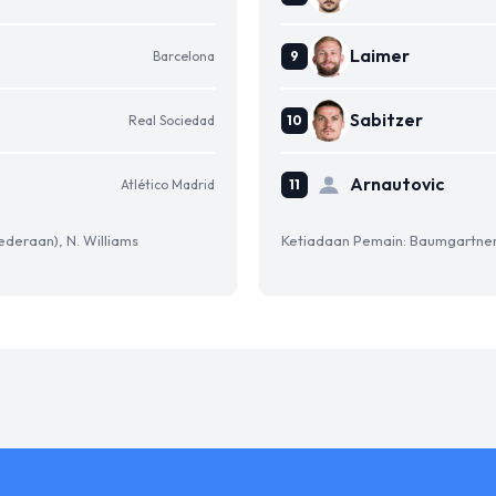
Laimer
Barcelona
Sabitzer
Real Sociedad
Arnautovic
Atlético Madrid
deraan), N. Williams
Ketiadaan Pemain: Baumgartne