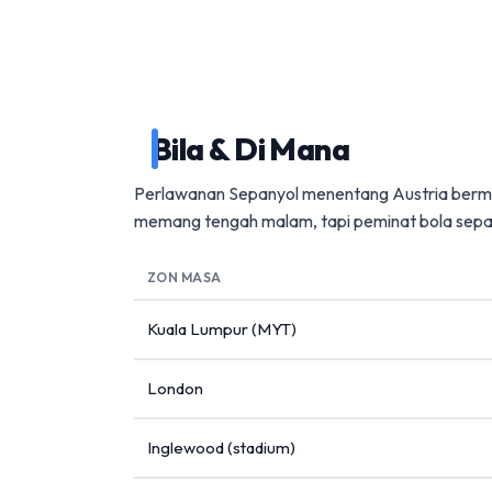
Bila & Di Mana
Perlawanan Sepanyol menentang Austria bermu
memang tengah malam, tapi peminat bola sepa
ZON MASA
Kuala Lumpur (MYT)
London
Inglewood (stadium)