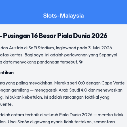
 — Pusingan 16 Besar Piala Dunia 2026
dan Austria di SoFi Stadium, Inglewood pada 3 Julai 2026
atas kertas. Bagi saya, ini adalah perlawanan yang Sepanyol
a data menyokong pandangan tersebut. ⚽
entikan
ra yang paling meyakinkan. Mereka seri 0:0 dengan Cape Verde
engan gemilang — menggasak Arab Saudi 4:0 dan menewaskan
. Ini bukan kebetulan, ini adalah rancangan taktikal yang
Fuente.
lah antara terbaik di seluruh Piala Dunia 2026 — mereka tidak
an. Unai Simón di gawang nyaris tidak tertekan, sementara