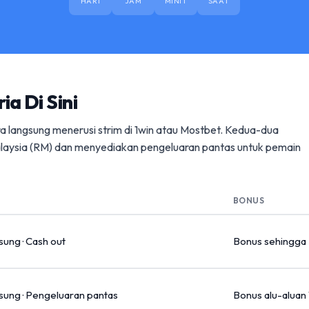
HARI
JAM
MINIT
SAAT
ia Di Sini
a langsung menerusi strim di 1win atau Mostbet. Kedua-dua
laysia (RM) dan menyediakan pengeluaran pantas untuk pemain
BONUS
sung · Cash out
Bonus sehingga
gsung · Pengeluaran pantas
Bonus alu-aluan