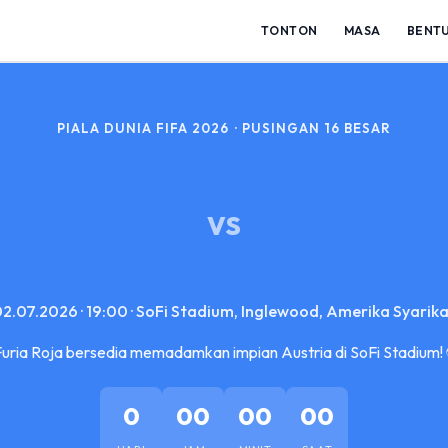
TONTON
MASA
BENT
PIALA DUNIA FIFA 2026 · PUSINGAN 16 BESAR
VS
2.07.2026 · 19:00 · SoFi Stadium, Inglewood, Amerika Syarik
Furia Roja bersedia memadamkan impian Austria di SoFi Stadium!
0
00
00
00