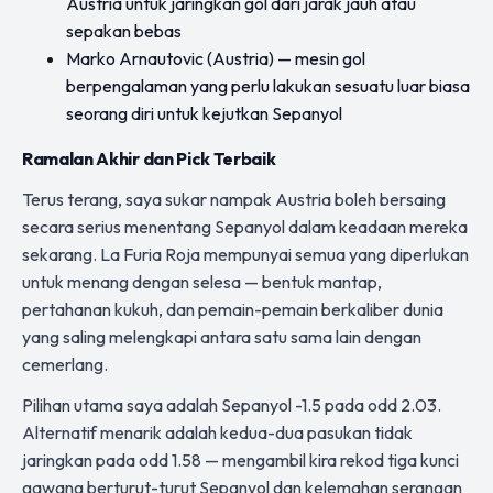
Austria untuk jaringkan gol dari jarak jauh atau
sepakan bebas
Marko Arnautovic (Austria) — mesin gol
berpengalaman yang perlu lakukan sesuatu luar biasa
seorang diri untuk kejutkan Sepanyol
Ramalan Akhir dan Pick Terbaik
Terus terang, saya sukar nampak Austria boleh bersaing
secara serius menentang Sepanyol dalam keadaan mereka
sekarang. La Furia Roja mempunyai semua yang diperlukan
untuk menang dengan selesa — bentuk mantap,
pertahanan kukuh, dan pemain-pemain berkaliber dunia
yang saling melengkapi antara satu sama lain dengan
cemerlang.
Pilihan utama saya adalah Sepanyol -1.5 pada odd 2.03.
Alternatif menarik adalah kedua-dua pasukan tidak
jaringkan pada odd 1.58 — mengambil kira rekod tiga kunci
gawang berturut-turut Sepanyol dan kelemahan serangan