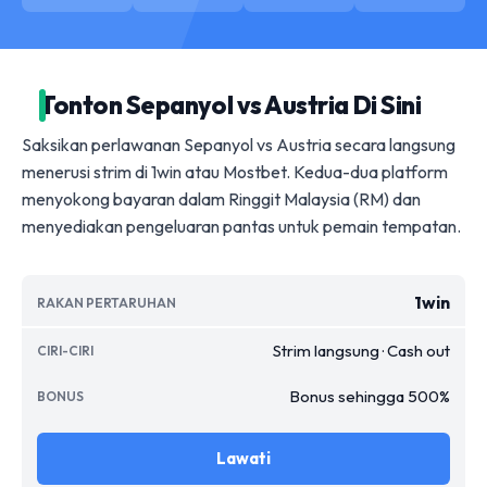
Tonton Sepanyol vs Austria Di Sini
Saksikan perlawanan Sepanyol vs Austria secara langsung
menerusi strim di 1win atau Mostbet. Kedua-dua platform
menyokong bayaran dalam Ringgit Malaysia (RM) dan
menyediakan pengeluaran pantas untuk pemain tempatan.
1win
Strim langsung · Cash out
Bonus sehingga 500%
Lawati