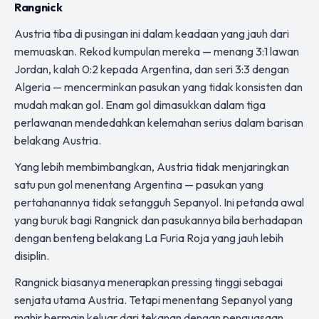
Rangnick
Austria tiba di pusingan ini dalam keadaan yang jauh dari
memuaskan. Rekod kumpulan mereka — menang 3:1 lawan
Jordan, kalah 0:2 kepada Argentina, dan seri 3:3 dengan
Algeria — mencerminkan pasukan yang tidak konsisten dan
mudah makan gol. Enam gol dimasukkan dalam tiga
perlawanan mendedahkan kelemahan serius dalam barisan
belakang Austria.
Yang lebih membimbangkan, Austria tidak menjaringkan
satu pun gol menentang Argentina — pasukan yang
pertahanannya tidak setangguh Sepanyol. Ini petanda awal
yang buruk bagi Rangnick dan pasukannya bila berhadapan
dengan benteng belakang La Furia Roja yang jauh lebih
disiplin.
Rangnick biasanya menerapkan pressing tinggi sebagai
senjata utama Austria. Tetapi menentang Sepanyol yang
mahir bermain keluar dari tekanan dengan penguasaan