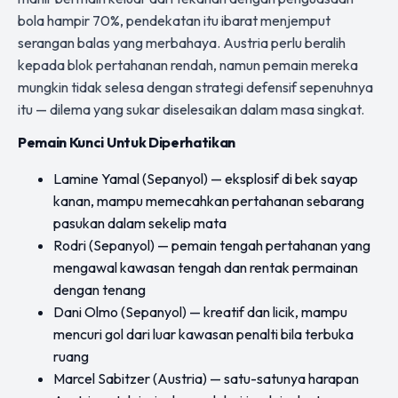
bola hampir 70%, pendekatan itu ibarat menjemput
serangan balas yang merbahaya. Austria perlu beralih
kepada blok pertahanan rendah, namun pemain mereka
mungkin tidak selesa dengan strategi defensif sepenuhnya
itu — dilema yang sukar diselesaikan dalam masa singkat.
Pemain Kunci Untuk Diperhatikan
Lamine Yamal (Sepanyol) — eksplosif di bek sayap
kanan, mampu memecahkan pertahanan sebarang
pasukan dalam sekelip mata
Rodri (Sepanyol) — pemain tengah pertahanan yang
mengawal kawasan tengah dan rentak permainan
dengan tenang
Dani Olmo (Sepanyol) — kreatif dan licik, mampu
mencuri gol dari luar kawasan penalti bila terbuka
ruang
Marcel Sabitzer (Austria) — satu-satunya harapan