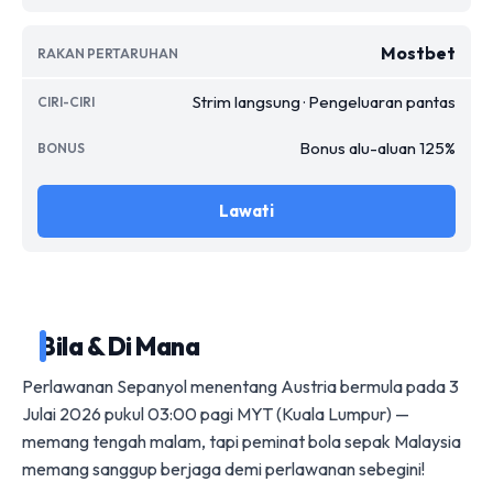
Mostbet
Strim langsung · Pengeluaran pantas
Bonus alu-aluan 125%
Lawati
Bila & Di Mana
Perlawanan Sepanyol menentang Austria bermula pada 3
Julai 2026 pukul 03:00 pagi MYT (Kuala Lumpur) —
memang tengah malam, tapi peminat bola sepak Malaysia
memang sanggup berjaga demi perlawanan sebegini!