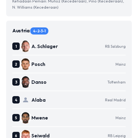
Ketiadaan Pemain: Muñoz (Kecederaan), Pino (Kecederaan),
N. Williams (Kecederaan)
Austria
4-2-3-1
A. Schlager
RB Salzburg
Posch
Mainz
Danso
Tottenham
Alaba
Real Madrid
Mwene
Mainz
Seiwald
RB Leipzig