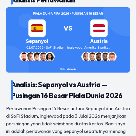
Analisis: Sepanyol vs Austria —
Pusingan 16 Besar Piala Dunia 2026
Perlawanan Pusingan 16 Besar antara Sepanyol dan Austria
di SoFi Stadium, Inglewood pada 3 Julai 2026 menjanjikan
persaingan yang tidak seimbang di atas kertas. Bagi saya,
ini adalah perlawanan yang Sepanyol sepatutnya menang