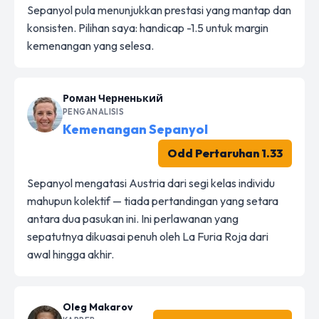
Sepanyol pula menunjukkan prestasi yang mantap dan
konsisten. Pilihan saya: handicap -1.5 untuk margin
kemenangan yang selesa.
Роман Черненький
PENGANALISIS
Kemenangan Sepanyol
Odd Pertaruhan 1.33
Sepanyol mengatasi Austria dari segi kelas individu
mahupun kolektif — tiada pertandingan yang setara
antara dua pasukan ini. Ini perlawanan yang
sepatutnya dikuasai penuh oleh La Furia Roja dari
awal hingga akhir.
Oleg Makarov