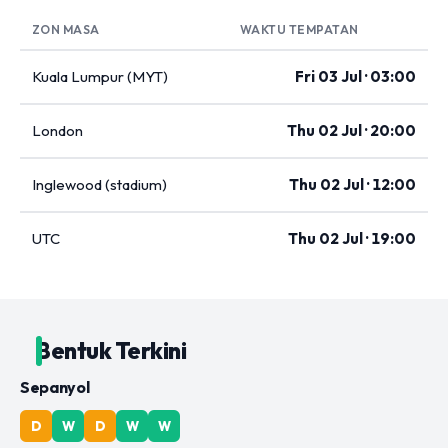
ZON MASA
WAKTU TEMPATAN
Kuala Lumpur (MYT)
Fri 03 Jul · 03:00
London
Thu 02 Jul · 20:00
Inglewood (stadium)
Thu 02 Jul · 12:00
UTC
Thu 02 Jul · 19:00
Bentuk Terkini
Sepanyol
D
W
D
W
W