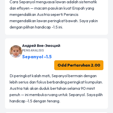
Cara Sepanyol menguasai lawan adalah sistematik
dan efisyen — macam pasukan kuat Eropah yang
mengendalikan Austria seperti Perancis
mengendalikan lawan peringkat bawah. Saya yakin
dengan pilihan handicap -1.5 ini.
Андрей Вне-Эмоций
PENGANALISIS
Sepanyol -1.5
Odd Pertaruhan 2.00
Di peringkat kalah mati, Sepanyol bermain dengan
lebih serius dan fokus berbanding peringkat kumpulan.
Austria tak akan duduk bertahan selama 90 minit
penuh — ini membuka ruang untuk Sepanyol. Saya pilih
handicap -1.5 dengan tenang.