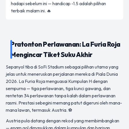
hadapi sebelum ini — handicap -1.5 adalah pilihan
terbaik malam ini. 🔥
Pratonton Perlawanan: La Furia Roja
Mengincar Tiket Suku Akhir
Sepanyol tiba di SoFi Stadium sebagai pilihan utama yang
jelas untuk meneruskan perjalanan mereka di Piala Dunia
2026. La Furia Roja menguasai Kumpulan H dengan
sempurna — tiga perlawanan, tiga kunci gawang, dan
rentetan 34 perlawanan tanpa kalah dalam perlawanan
rasmi. Prestasi sebegini memang patut digeruni oleh mana-
mana lawan, termasuk Austria. ⚽
Austria pula datang dengan rekod yang membimbangkan
— enam gol dimasukkan dalam kumpulan dan barisan