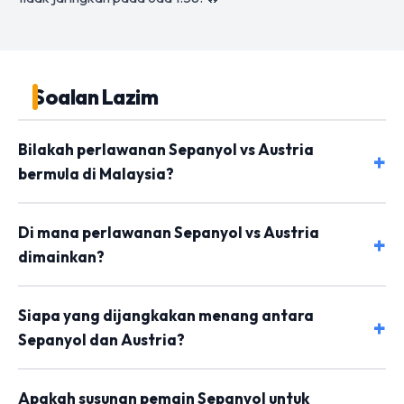
Soalan Lazim
Bilakah perlawanan Sepanyol vs Austria
bermula di Malaysia?
Di mana perlawanan Sepanyol vs Austria
dimainkan?
Siapa yang dijangkakan menang antara
Sepanyol dan Austria?
Apakah susunan pemain Sepanyol untuk