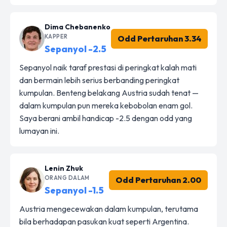
Dima Chebanenko
KAPPER
Odd Pertaruhan 3.34
Sepanyol -2.5
Sepanyol naik taraf prestasi di peringkat kalah mati
dan bermain lebih serius berbanding peringkat
kumpulan. Benteng belakang Austria sudah tenat —
dalam kumpulan pun mereka kebobolan enam gol.
Saya berani ambil handicap -2.5 dengan odd yang
lumayan ini.
Lenin Zhuk
ORANG DALAM
Odd Pertaruhan 2.00
Sepanyol -1.5
Austria mengecewakan dalam kumpulan, terutama
bila berhadapan pasukan kuat seperti Argentina.