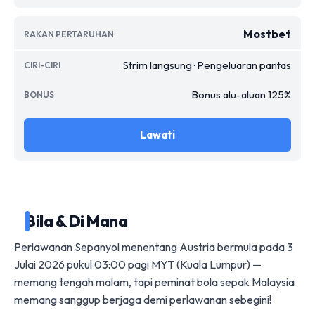
Mostbet
Strim langsung · Pengeluaran pantas
Bonus alu-aluan 125%
Lawati
Bila & Di Mana
Perlawanan Sepanyol menentang Austria bermula pada 3
Julai 2026 pukul 03:00 pagi MYT (Kuala Lumpur) —
memang tengah malam, tapi peminat bola sepak Malaysia
memang sanggup berjaga demi perlawanan sebegini!