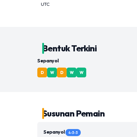
UTC
Bentuk Terkini
Sepanyol
D
W
D
W
W
Susunan Pemain
Sepanyol
4-3-3