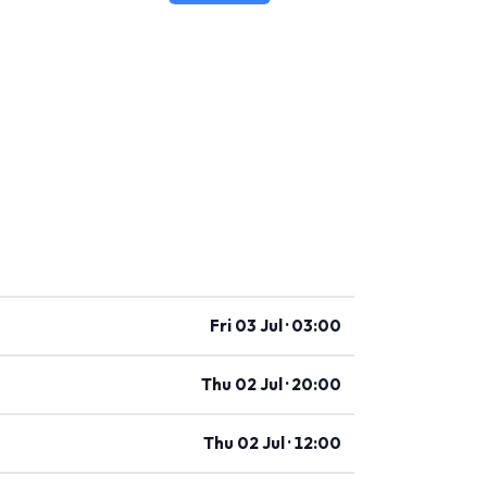
Fri 03 Jul · 03:00
Thu 02 Jul · 20:00
Thu 02 Jul · 12:00