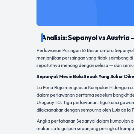
Analisis: Sepanyol vs Austria
Perlawanan Pusingan 16 Besar antara Sepanyol 
menjanjikan persaingan yang tidak seimbang di 
sepatutnya menang dengan selesa — dan semu
Sepanyol: Mesin Bola Sepak Yang Sukar Dih
La Furia Roja menguasai Kumpulan H dengan ca
dalam perlawanan pertama sebelum bangkit d
Uruguay 1:0. Tiga perlawanan, tiga kunci gawang
dilaksanakan dengan sempurna oleh Luis de la 
Angka pertahanan Sepanyol dalam kumpulan ada
makan satu gol pun sepanjang peringkat kumpul