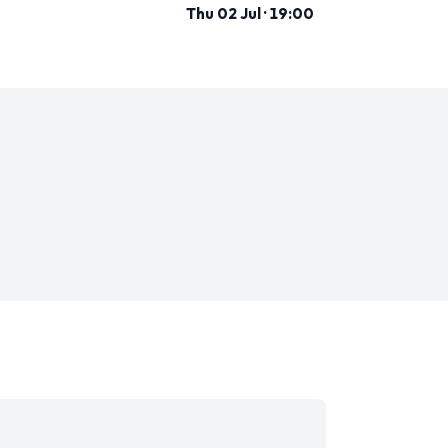
Thu 02 Jul · 19:00