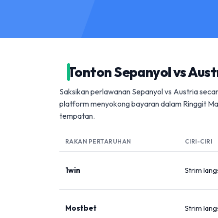
Tonton Sepanyol vs Austr
Saksikan perlawanan Sepanyol vs Austria secar
platform menyokong bayaran dalam Ringgit Ma
tempatan.
RAKAN PERTARUHAN
CIRI-CIRI
1win
Strim lang
Mostbet
Strim lan