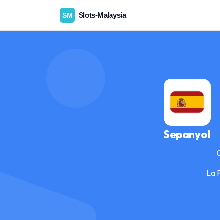
Sepanyol
0
La 