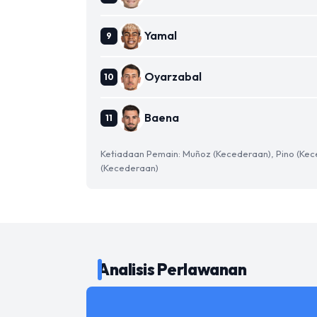
Yamal
Oyarzabal
Baena
Ketiadaan Pemain: Muñoz (Kecederaan), Pino (Kece
(Kecederaan)
Analisis Perlawanan