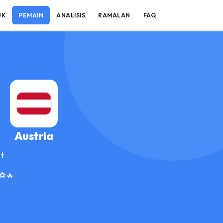
UK
PEMAIN
ANALISIS
RAMALAN
FAQ
Austria
at
 ⚽🔥