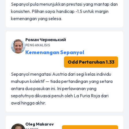
Sepanyol pula menunjukkan prestasi yang mantap dan
konsisten. Pilihan saya: handicap -1.5 untuk margin
kemenangan yang selesa.
Роман Черненький
PENGANALISIS
Kemenangan Sepanyol
Odd Pertaruhan 1.33
Sepanyol mengatasi Austria dari segi kelas individu
mahupun kolektif — tiada pertandingan yang setara
antara dua pasukan ini. Ini perlawanan yang
sepatutnya dikuasai penuh oleh La Furia Roja dari
awal hingga akhir.
Oleg Makarov