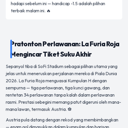
hadapi sebelum ini — handicap -1.5 adalah pilihan
terbaik malam ini. 🔥
Pratonton Perlawanan: La Furia Roja
Mengincar Tiket Suku Akhir
Sepanyol tiba di SoFi Stadium sebagai pilihan utama yang
jelas untuk meneruskan perjalanan mereka di Piala Dunia
2026. La Furia Roja menguasai Kumpulan H dengan
sempurna — tiga perlawanan, tiga kunci gawang, dan
rentetan 34 perlawanan tanpa kalah dalam perlawanan
rasmi. Prestasi sebegini memang patut digeruni oleh mana-
mana lawan, termasuk Austria. ⚽
Austria pula datang dengan rekod yang membimbangkan
— enam gol dimasukkan dalam kumpulan dan barisan