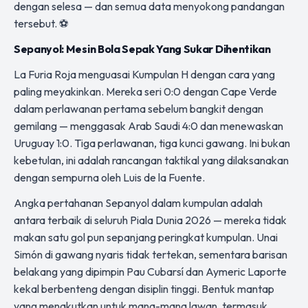
dengan selesa — dan semua data menyokong pandangan
tersebut. ⚽
Sepanyol: Mesin Bola Sepak Yang Sukar Dihentikan
La Furia Roja menguasai Kumpulan H dengan cara yang
paling meyakinkan. Mereka seri 0:0 dengan Cape Verde
dalam perlawanan pertama sebelum bangkit dengan
gemilang — menggasak Arab Saudi 4:0 dan menewaskan
Uruguay 1:0. Tiga perlawanan, tiga kunci gawang. Ini bukan
kebetulan, ini adalah rancangan taktikal yang dilaksanakan
dengan sempurna oleh Luis de la Fuente.
Angka pertahanan Sepanyol dalam kumpulan adalah
antara terbaik di seluruh Piala Dunia 2026 — mereka tidak
makan satu gol pun sepanjang peringkat kumpulan. Unai
Simón di gawang nyaris tidak tertekan, sementara barisan
belakang yang dipimpin Pau Cubarsí dan Aymeric Laporte
kekal berbenteng dengan disiplin tinggi. Bentuk mantap
yang menakutkan untuk mana-mana lawan, termasuk