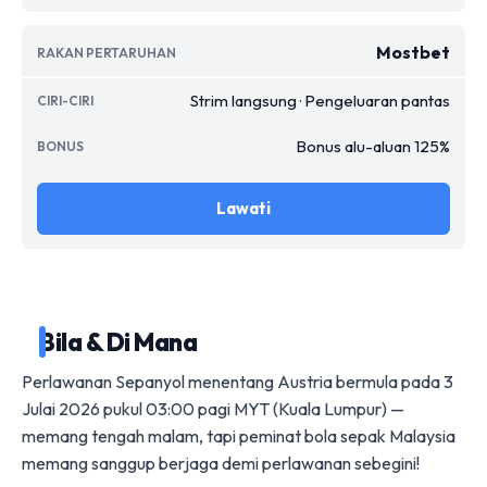
Mostbet
Strim langsung · Pengeluaran pantas
Bonus alu-aluan 125%
Lawati
Bila & Di Mana
Perlawanan Sepanyol menentang Austria bermula pada 3
Julai 2026 pukul 03:00 pagi MYT (Kuala Lumpur) —
memang tengah malam, tapi peminat bola sepak Malaysia
memang sanggup berjaga demi perlawanan sebegini!