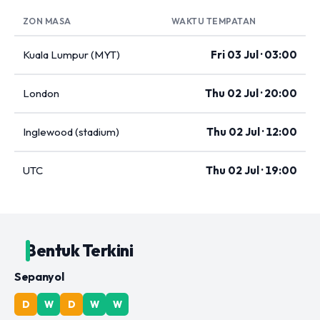
ZON MASA
WAKTU TEMPATAN
Kuala Lumpur (MYT)
Fri 03 Jul · 03:00
London
Thu 02 Jul · 20:00
Inglewood (stadium)
Thu 02 Jul · 12:00
UTC
Thu 02 Jul · 19:00
Bentuk Terkini
Sepanyol
D
W
D
W
W