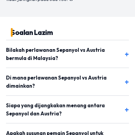
Soalan Lazim
Bilakah perlawanan Sepanyol vs Austria
bermula di Malaysia?
Di mana perlawanan Sepanyol vs Austria
dimainkan?
Siapa yang dijangkakan menang antara
Sepanyol dan Austria?
Apakah susunan pemain Sepanyol untuk