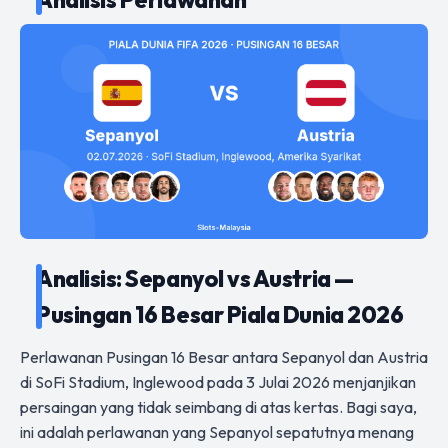
Analisis: Sepanyol vs Austria —
Pusingan 16 Besar Piala Dunia 2026
Perlawanan Pusingan 16 Besar antara Sepanyol dan Austria
di SoFi Stadium, Inglewood pada 3 Julai 2026 menjanjikan
persaingan yang tidak seimbang di atas kertas. Bagi saya,
ini adalah perlawanan yang Sepanyol sepatutnya menang