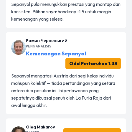
Sepanyol pula menunjukkan prestasi yang mantap dan
konsisten. Pilihan saya: handicap -1.5 untuk margin
kemenangan yang selesa.
Роман Черненький
PENGANALISIS
Kemenangan Sepanyol
Odd Pertaruhan 1.33
Sepanyol mengatasi Austria dari segi kelas individu
mahupun kolektif — tiada pertandingan yang setara
antara dua pasukan ini. Ini perlawanan yang
sepatutnya dikuasai penuh oleh La Furia Roja dari
awal hingga akhir.
Oleg Makarov