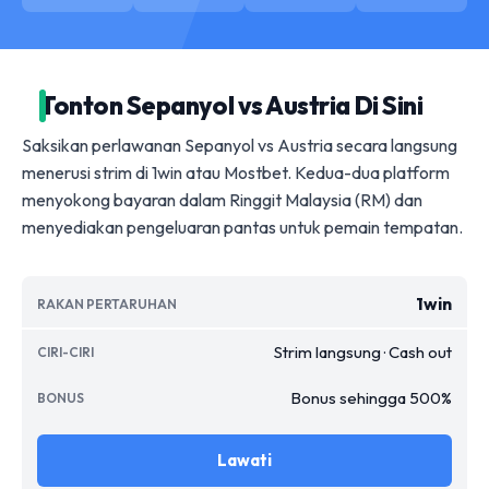
Tonton Sepanyol vs Austria Di Sini
Saksikan perlawanan Sepanyol vs Austria secara langsung
menerusi strim di 1win atau Mostbet. Kedua-dua platform
menyokong bayaran dalam Ringgit Malaysia (RM) dan
menyediakan pengeluaran pantas untuk pemain tempatan.
1win
Strim langsung · Cash out
Bonus sehingga 500%
Lawati