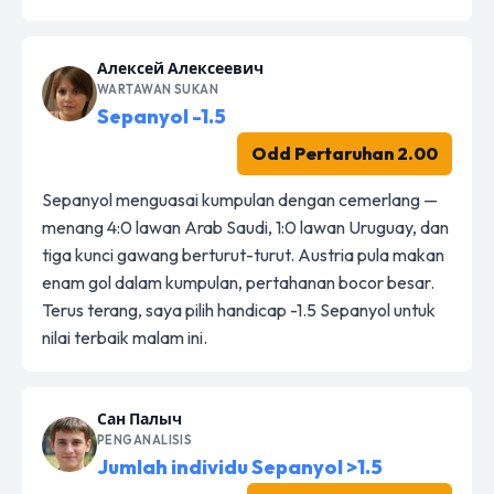
Алексей Алексеевич
WARTAWAN SUKAN
Sepanyol -1.5
Odd Pertaruhan 2.00
Sepanyol menguasai kumpulan dengan cemerlang —
menang 4:0 lawan Arab Saudi, 1:0 lawan Uruguay, dan
tiga kunci gawang berturut-turut. Austria pula makan
enam gol dalam kumpulan, pertahanan bocor besar.
Terus terang, saya pilih handicap -1.5 Sepanyol untuk
nilai terbaik malam ini.
Сан Палыч
PENGANALISIS
Jumlah individu Sepanyol >1.5