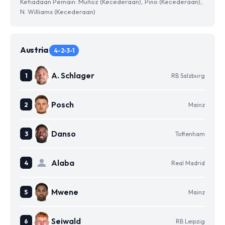
Ketiadaan Pemain: Muñoz (Kecederaan), Pino (Kecederaan),
N. Williams (Kecederaan)
Austria
4-2-3-1
A. Schlager
RB Salzburg
Posch
Mainz
Danso
Tottenham
Alaba
Real Madrid
Mwene
Mainz
Seiwald
RB Leipzig