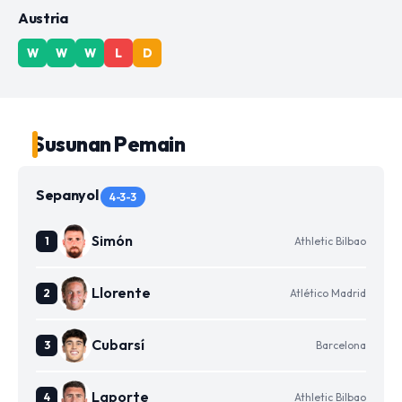
Austria
W
W
W
L
D
Susunan Pemain
Sepanyol
4-3-3
Simón
Athletic Bilbao
Llorente
Atlético Madrid
Cubarsí
Barcelona
Laporte
Athletic Bilbao