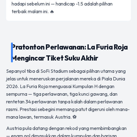
hadapi sebelum ini — handicap -1.5 adalah pilihan
terbaik malam ini. 🔥
Pratonton Perlawanan: La Furia Roja
Mengincar Tiket Suku Akhir
Sepanyol tiba di SoFi Stadium sebagai pilihan utama yang
jelas untuk meneruskan perjalanan mereka di Piala Dunia
2026. La Furia Roja menguasai Kumpulan H dengan
sempurna — tiga perlawanan, tiga kunci gawang, dan
rentetan 34 perlawanan tanpa kalah dalam perlawanan
rasmi. Prestasi sebegini memang patut digeruni oleh mana-
mana lawan, termasuk Austria. ⚽
Austria pula datang dengan rekod yang membimbangkan
— enam gol dimasukkan dalam kumpulan dan barisan