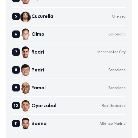
Cucurella
Chelsea
Olmo
Barcelona
Rodri
Manchester City
Pedri
Barcelona
Yamal
Barcelona
Oyarzabal
Real Sociedad
Baena
Atlético Madrid