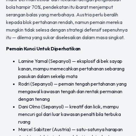
bola hampir 70%, pendekatan itu ibarat menjemput
serangan balas yang merbahaya. Austria perlu beralih
kepada blok pertahanan rendah, namun pemain mereka
mungkin tidak selesa dengan strategi defensif sepenuhnya
itu — dilema yang sukar diselesaikan dalam masa singkat.
Pemain Kunci Untuk Diperhatikan
Lamine Yamal (Sepanyol) — eksplosif di bek sayap
kanan, mampu memecahkan pertahanan sebarang
pasukan dalam sekelip mata
Rodri (Sepanyol) — pemain tengah pertahanan yang
mengawal kawasan tengah dan rentak permainan
dengan tenang
Dani Olmo (Sepanyol) — kreatif dan licik, mampu
mencuri gol dari luar kawasan penalti bila terbuka
ruang
Marcel Sabitzer (Austria) — satu-satunya harapan