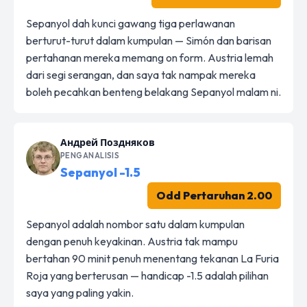
Sepanyol dah kunci gawang tiga perlawanan
berturut-turut dalam kumpulan — Simón dan barisan
pertahanan mereka memang on form. Austria lemah
dari segi serangan, dan saya tak nampak mereka
boleh pecahkan benteng belakang Sepanyol malam ni.
Андрей Поздняков
PENGANALISIS
Sepanyol -1.5
Odd Pertaruhan 2.00
Sepanyol adalah nombor satu dalam kumpulan
dengan penuh keyakinan. Austria tak mampu
bertahan 90 minit penuh menentang tekanan La Furia
Roja yang berterusan — handicap -1.5 adalah pilihan
saya yang paling yakin.