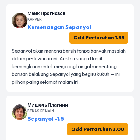
Майк Прогнозов
KAPPER
Kemenangan Sepanyol
Odd Pertaruhan 1.33
Sepanyol akan menang bersih tanpa banyak masalah
dalam perlawanan ini. Austria sangat kecil
kemungkinan untuk menjaringkan gol menentang
barisan belakang Sepanyol yang begitu kukuh — ini
pilihan paling selamat malam ini.
Мишель Платини
BEKAS PEMAIN
Sepanyol -1.5
Odd Pertaruhan 2.00