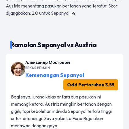
Austria menentang pasukan bertahan yang teratur. Skor
dijangkakan: 2:0 untuk Sepanyol. 🔥
Ramalan Sepanyol vs Austria
Александр Мостовой
BEKAS PEMAIN
Kemenangan Sepanyol
Odd Pertaruhan 3.55
Bagi saya, jurang kelas antara dua pasukan ini
memang ketara. Austria mungkin bertahan dengan
gigih, tapi kebolehan individu Sepanyol terlalu tinggi
untuk ditandingi. Saya yakin La Furia Roja akan
menawan dengan gaya.