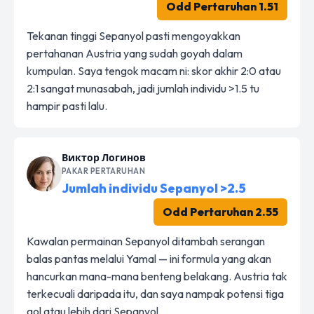
Odd Pertaruhan 1.51
Tekanan tinggi Sepanyol pasti mengoyakkan
pertahanan Austria yang sudah goyah dalam
kumpulan. Saya tengok macam ni: skor akhir 2:0 atau
2:1 sangat munasabah, jadi jumlah individu >1.5 tu
hampir pasti lalu.
Виктор Логинов
PAKAR PERTARUHAN
Jumlah individu Sepanyol >2.5
Odd Pertaruhan 2.55
Kawalan permainan Sepanyol ditambah serangan
balas pantas melalui Yamal — ini formula yang akan
hancurkan mana-mana benteng belakang. Austria tak
terkecuali daripada itu, dan saya nampak potensi tiga
gol atau lebih dari Sepanyol.