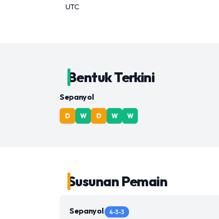
UTC
Bentuk Terkini
Sepanyol
D
W
D
W
W
Susunan Pemain
Sepanyol
4-3-3