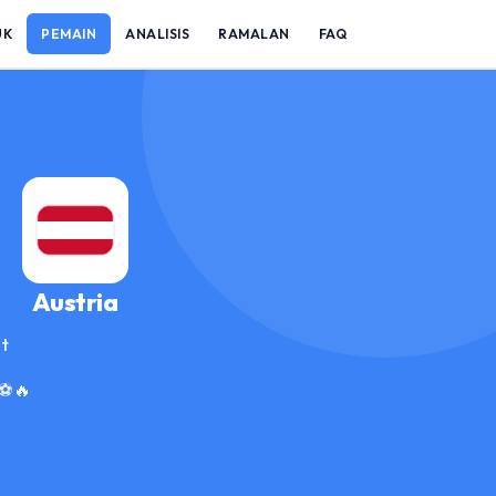
UK
PEMAIN
ANALISIS
RAMALAN
FAQ
Austria
at
 ⚽🔥