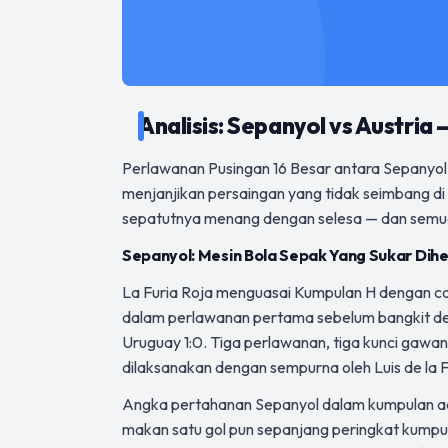
Analisis: Sepanyol vs Austria
Perlawanan Pusingan 16 Besar antara Sepanyol 
menjanjikan persaingan yang tidak seimbang di 
sepatutnya menang dengan selesa — dan semu
Sepanyol: Mesin Bola Sepak Yang Sukar Dih
La Furia Roja menguasai Kumpulan H dengan ca
dalam perlawanan pertama sebelum bangkit d
Uruguay 1:0. Tiga perlawanan, tiga kunci gawang
dilaksanakan dengan sempurna oleh Luis de la 
Angka pertahanan Sepanyol dalam kumpulan ada
makan satu gol pun sepanjang peringkat kumpul