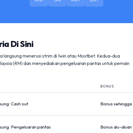
HARI
JAM
MINIT
SAAT
ia Di Sini
a langsung menerusi strim di 1win atau Mostbet. Kedua-dua
laysia (RM) dan menyediakan pengeluaran pantas untuk pemain
BONUS
sung · Cash out
Bonus sehingga
gsung · Pengeluaran pantas
Bonus alu-aluan