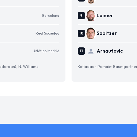
Laimer
Barcelona
Sabitzer
Real Sociedad
Arnautovic
Atlético Madrid
deraan), N. Williams
Ketiadaan Pemain: Baumgartne