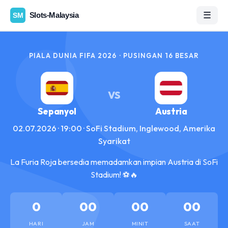
☰
PIALA DUNIA FIFA 2026 · PUSINGAN 16 BESAR
VS
Sepanyol
Austria
02.07.2026 · 19:00 · SoFi Stadium, Inglewood, Amerika
Syarikat
La Furia Roja bersedia memadamkan impian Austria di SoFi
Stadium! ⚽🔥
0
00
00
00
HARI
JAM
MINIT
SAAT