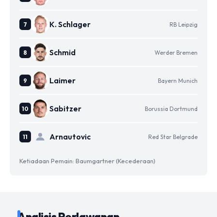
K. Schlager
RB Leipzig
Schmid
Werder Bremen
Laimer
Bayern Munich
Sabitzer
Borussia Dortmund
Arnautovic
Red Star Belgrade
Ketiadaan Pemain: Baumgartner (Kecederaan)
Analisis Perlawanan