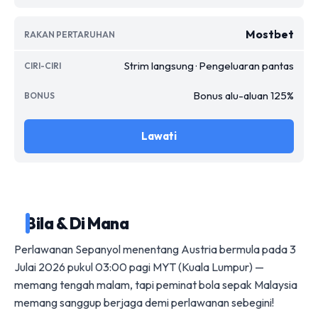
Mostbet
Strim langsung · Pengeluaran pantas
Bonus alu-aluan 125%
Lawati
Bila & Di Mana
Perlawanan Sepanyol menentang Austria bermula pada 3
Julai 2026 pukul 03:00 pagi MYT (Kuala Lumpur) —
memang tengah malam, tapi peminat bola sepak Malaysia
memang sanggup berjaga demi perlawanan sebegini!