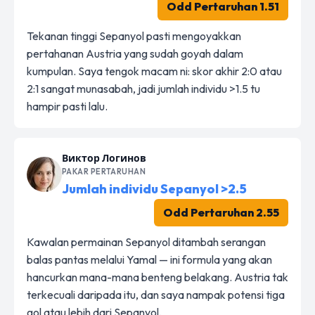
Odd Pertaruhan 1.51
Tekanan tinggi Sepanyol pasti mengoyakkan
pertahanan Austria yang sudah goyah dalam
kumpulan. Saya tengok macam ni: skor akhir 2:0 atau
2:1 sangat munasabah, jadi jumlah individu >1.5 tu
hampir pasti lalu.
Виктор Логинов
PAKAR PERTARUHAN
Jumlah individu Sepanyol >2.5
Odd Pertaruhan 2.55
Kawalan permainan Sepanyol ditambah serangan
balas pantas melalui Yamal — ini formula yang akan
hancurkan mana-mana benteng belakang. Austria tak
terkecuali daripada itu, dan saya nampak potensi tiga
gol atau lebih dari Sepanyol.