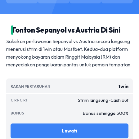
Tonton Sepanyol vs Austria Di Sini
Saksikan perlawanan Sepanyol vs Austria secara langsung
menerusi strim di 1win atau Mostbet. Kedua-dua platform
menyokong bayaran dalam Ringgit Malaysia (RM) dan
menyediakan pengeluaran pantas untuk pemain tempatan.
1win
Strim langsung · Cash out
Bonus sehingga 500%
Lawati