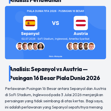
Analisis: Sepanyol vs Austria —
Pusingan 16 Besar Piala Dunia 2026
Perlawanan Pusingan 16 Besar antara Sepanyol dan Austria
di SoFi Stadium, Inglewood pada 3 Julai 2026 menjanjikan
persaingan yang tidak seimbang di atas kertas. Bagi saya,
ini adalah perlawanan yang Sepanyol sepatutnya menang