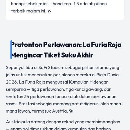
hadapi sebelum ini — handicap -1.5 adalah pilihan
terbaik malam ini. 🔥
Pratonton Perlawanan: La Furia Roja
Mengincar Tiket Suku Akhir
Sepanyol tiba di SoFi Stadium sebagai pilihan utama yang
jelas untuk meneruskan perjalanan mereka di Piala Dunia
2026. La Furia Roja menguasai Kumpulan H dengan
sempurna — tiga perlawanan, tiga kunci gawang, dan
rentetan 34 perlawanan tanpa kalah dalam perlawanan
rasmi. Prestasi sebegini memang patut digeruni oleh mana-
mana lawan, termasuk Austria. ⚽
Austria pula datang dengan rekod yang membimbangkan
— enam gol dimasukkan dalam kumpulan dan barisan