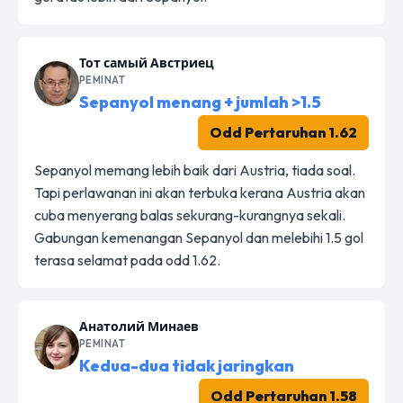
Тот самый Австриец
PEMINAT
Sepanyol menang + jumlah >1.5
Odd Pertaruhan 1.62
Sepanyol memang lebih baik dari Austria, tiada soal.
Tapi perlawanan ini akan terbuka kerana Austria akan
cuba menyerang balas sekurang-kurangnya sekali.
Gabungan kemenangan Sepanyol dan melebihi 1.5 gol
terasa selamat pada odd 1.62.
Анатолий Минаев
PEMINAT
Kedua-dua tidak jaringkan
Odd Pertaruhan 1.58