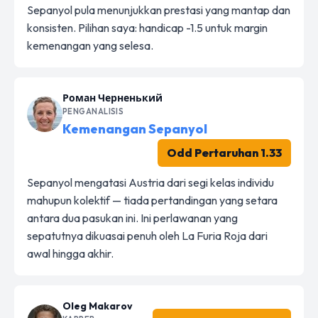
Sepanyol pula menunjukkan prestasi yang mantap dan
konsisten. Pilihan saya: handicap -1.5 untuk margin
kemenangan yang selesa.
Роман Черненький
PENGANALISIS
Kemenangan Sepanyol
Odd Pertaruhan 1.33
Sepanyol mengatasi Austria dari segi kelas individu
mahupun kolektif — tiada pertandingan yang setara
antara dua pasukan ini. Ini perlawanan yang
sepatutnya dikuasai penuh oleh La Furia Roja dari
awal hingga akhir.
Oleg Makarov