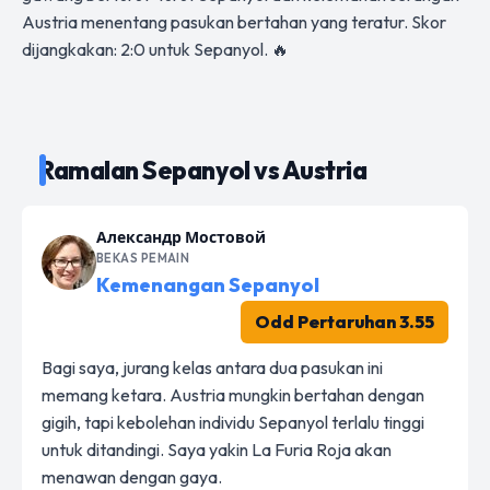
Austria menentang pasukan bertahan yang teratur. Skor
dijangkakan: 2:0 untuk Sepanyol. 🔥
Ramalan Sepanyol vs Austria
Александр Мостовой
BEKAS PEMAIN
Kemenangan Sepanyol
Odd Pertaruhan 3.55
Bagi saya, jurang kelas antara dua pasukan ini
memang ketara. Austria mungkin bertahan dengan
gigih, tapi kebolehan individu Sepanyol terlalu tinggi
untuk ditandingi. Saya yakin La Furia Roja akan
menawan dengan gaya.