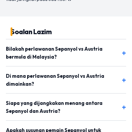
Soalan Lazim
Bilakah perlawanan Sepanyol vs Austria
bermula di Malaysia?
Di mana perlawanan Sepanyol vs Austria
dimainkan?
Siapa yang dijangkakan menang antara
Sepanyol dan Austria?
Apakah susunan pemain Sepanyol untuk