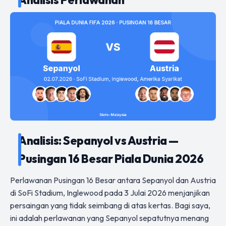
Analisis: Sepanyol vs Austria —
Pusingan 16 Besar Piala Dunia 2026
Perlawanan Pusingan 16 Besar antara Sepanyol dan Austria
di SoFi Stadium, Inglewood pada 3 Julai 2026 menjanjikan
persaingan yang tidak seimbang di atas kertas. Bagi saya,
ini adalah perlawanan yang Sepanyol sepatutnya menang