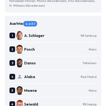
Ketiadaan Pemain: Muñoz (Kecederaan), Pino (Kecederaan),
N. Williams (Kecederaan)
Austria
4-2-3-1
A. Schlager
RB Salzburg
Posch
Mainz
Danso
Tottenham
Alaba
Real Madrid
Mwene
Mainz
Seiwald
RB Leipzig