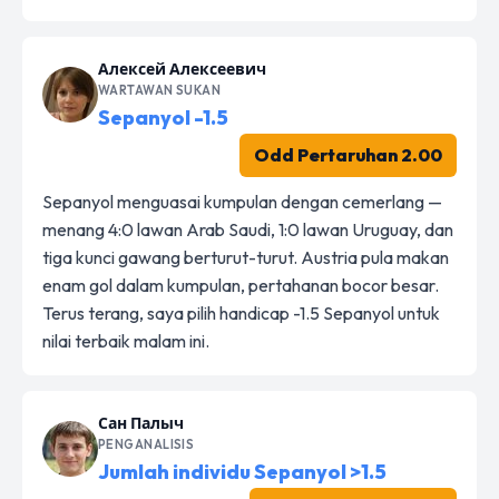
Алексей Алексеевич
WARTAWAN SUKAN
Sepanyol -1.5
Odd Pertaruhan 2.00
Sepanyol menguasai kumpulan dengan cemerlang —
menang 4:0 lawan Arab Saudi, 1:0 lawan Uruguay, dan
tiga kunci gawang berturut-turut. Austria pula makan
enam gol dalam kumpulan, pertahanan bocor besar.
Terus terang, saya pilih handicap -1.5 Sepanyol untuk
nilai terbaik malam ini.
Сан Палыч
PENGANALISIS
Jumlah individu Sepanyol >1.5