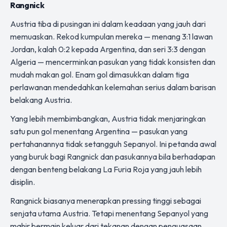
Rangnick
Austria tiba di pusingan ini dalam keadaan yang jauh dari
memuaskan. Rekod kumpulan mereka — menang 3:1 lawan
Jordan, kalah 0:2 kepada Argentina, dan seri 3:3 dengan
Algeria — mencerminkan pasukan yang tidak konsisten dan
mudah makan gol. Enam gol dimasukkan dalam tiga
perlawanan mendedahkan kelemahan serius dalam barisan
belakang Austria.
Yang lebih membimbangkan, Austria tidak menjaringkan
satu pun gol menentang Argentina — pasukan yang
pertahanannya tidak setangguh Sepanyol. Ini petanda awal
yang buruk bagi Rangnick dan pasukannya bila berhadapan
dengan benteng belakang La Furia Roja yang jauh lebih
disiplin.
Rangnick biasanya menerapkan pressing tinggi sebagai
senjata utama Austria. Tetapi menentang Sepanyol yang
mahir bermain keluar dari tekanan dengan penguasaan