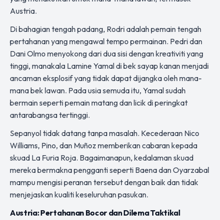
Austria.
Di bahagian tengah padang, Rodri adalah pemain tengah
pertahanan yang mengawal tempo permainan. Pedri dan
Dani Olmo menyokong dari dua sisi dengan kreativiti yang
tinggi, manakala Lamine Yamal di bek sayap kanan menjadi
ancaman eksplosif yang tidak dapat dijangka oleh mana-
mana bek lawan. Pada usia semuda itu, Yamal sudah
bermain seperti pemain matang dan licik di peringkat
antarabangsa tertinggi.
Sepanyol tidak datang tanpa masalah. Kecederaan Nico
Williams, Pino, dan Muñoz memberikan cabaran kepada
skuad La Furia Roja. Bagaimanapun, kedalaman skuad
mereka bermakna pengganti seperti Baena dan Oyarzabal
mampu mengisi peranan tersebut dengan baik dan tidak
menjejaskan kualiti keseluruhan pasukan.
Austria: Pertahanan Bocor dan Dilema Taktikal