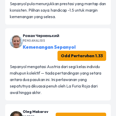
Sepanyol pula menunjukkan prestasi yang mantap dan
konsisten. Pilihan saya: handicap -1.5 untuk margin
kemenangan yang selesa.
Роман Черненький
PENGANALISIS
Kemenangan Sepanyol
Odd Pertaruhan 1.33
Sepanyol mengatasi Austria dari segi kelas individu
mahupun kolektif — tiada pertandingan yang setara
antara dua pasukan ini. Ini perlawanan yang
sepatutnya dikuasai penuh oleh La Furia Roja dari
awal hingga akhir.
Oleg Makarov