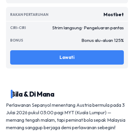
Mostbet
Strim langsung · Pengeluaran pantas
Bonus alu-aluan 125%
Lawati
Bila & Di Mana
Perlawanan Sepanyol menentang Austria bermula pada 3
Julai 2026 pukul 03:00 pagi MYT (Kuala Lumpur) —
memang tengah malam, tapi peminat bola sepak Malaysia
memang sanggup berjaga demi perlawanan sebegini!