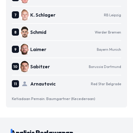
K. Schlager
RB Leipzig
Schmid
Werder Bremen
Laimer
Bayern Munich
Sabitzer
Borussia Dortmund
Arnautovic
Red Star Belgrade
Ketiadaan Pemain: Baumgartner (Kecederaan)
Analisis Perlawanan