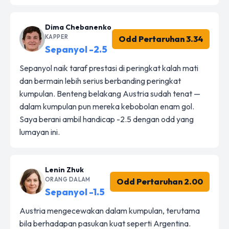
Dima Chebanenko
KAPPER
Odd Pertaruhan 3.34
Sepanyol -2.5
Sepanyol naik taraf prestasi di peringkat kalah mati
dan bermain lebih serius berbanding peringkat
kumpulan. Benteng belakang Austria sudah tenat —
dalam kumpulan pun mereka kebobolan enam gol.
Saya berani ambil handicap -2.5 dengan odd yang
lumayan ini.
Lenin Zhuk
ORANG DALAM
Odd Pertaruhan 2.00
Sepanyol -1.5
Austria mengecewakan dalam kumpulan, terutama
bila berhadapan pasukan kuat seperti Argentina.