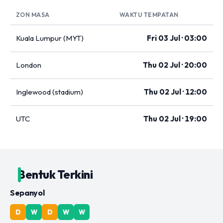
ZON MASA
WAKTU TEMPATAN
Kuala Lumpur (MYT)
Fri 03 Jul · 03:00
London
Thu 02 Jul · 20:00
Inglewood (stadium)
Thu 02 Jul · 12:00
UTC
Thu 02 Jul · 19:00
Bentuk Terkini
Sepanyol
D
W
D
W
W