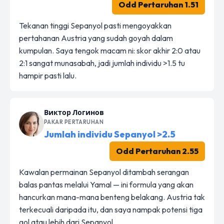
Odd Pertaruhan 1.51
Tekanan tinggi Sepanyol pasti mengoyakkan
pertahanan Austria yang sudah goyah dalam
kumpulan. Saya tengok macam ni: skor akhir 2:0 atau
2:1 sangat munasabah, jadi jumlah individu >1.5 tu
hampir pasti lalu.
Виктор Логинов
PAKAR PERTARUHAN
Jumlah individu Sepanyol >2.5
Odd Pertaruhan 2.55
Kawalan permainan Sepanyol ditambah serangan
balas pantas melalui Yamal — ini formula yang akan
hancurkan mana-mana benteng belakang. Austria tak
terkecuali daripada itu, dan saya nampak potensi tiga
gol atau lebih dari Sepanyol.