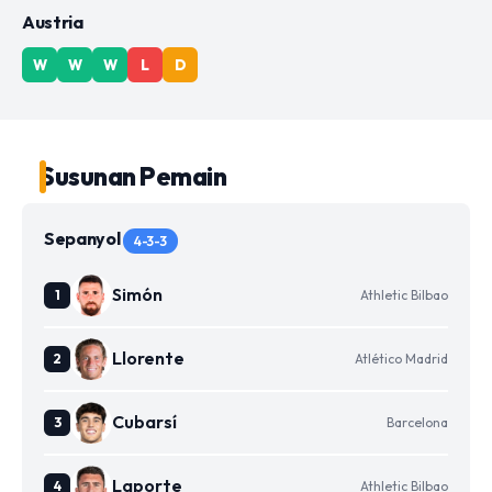
Austria
W
W
W
L
D
Susunan Pemain
Sepanyol
4-3-3
Simón
Athletic Bilbao
Llorente
Atlético Madrid
Cubarsí
Barcelona
Laporte
Athletic Bilbao