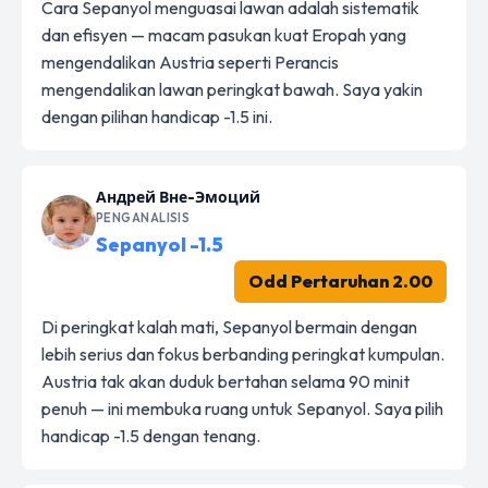
Cara Sepanyol menguasai lawan adalah sistematik
dan efisyen — macam pasukan kuat Eropah yang
mengendalikan Austria seperti Perancis
mengendalikan lawan peringkat bawah. Saya yakin
dengan pilihan handicap -1.5 ini.
Андрей Вне-Эмоций
PENGANALISIS
Sepanyol -1.5
Odd Pertaruhan 2.00
Di peringkat kalah mati, Sepanyol bermain dengan
lebih serius dan fokus berbanding peringkat kumpulan.
Austria tak akan duduk bertahan selama 90 minit
penuh — ini membuka ruang untuk Sepanyol. Saya pilih
handicap -1.5 dengan tenang.