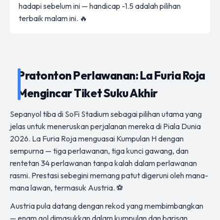
hadapi sebelum ini — handicap -1.5 adalah pilihan
terbaik malam ini. 🔥
Pratonton Perlawanan: La Furia Roja
Mengincar Tiket Suku Akhir
Sepanyol tiba di SoFi Stadium sebagai pilihan utama yang
jelas untuk meneruskan perjalanan mereka di Piala Dunia
2026. La Furia Roja menguasai Kumpulan H dengan
sempurna — tiga perlawanan, tiga kunci gawang, dan
rentetan 34 perlawanan tanpa kalah dalam perlawanan
rasmi. Prestasi sebegini memang patut digeruni oleh mana-
mana lawan, termasuk Austria. ⚽
Austria pula datang dengan rekod yang membimbangkan
— enam gol dimasukkan dalam kumpulan dan barisan