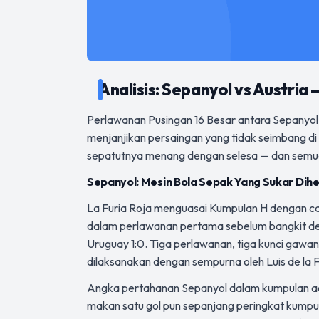
Analisis: Sepanyol vs Austria
Perlawanan Pusingan 16 Besar antara Sepanyol 
menjanjikan persaingan yang tidak seimbang di 
sepatutnya menang dengan selesa — dan semu
Sepanyol: Mesin Bola Sepak Yang Sukar Dih
La Furia Roja menguasai Kumpulan H dengan ca
dalam perlawanan pertama sebelum bangkit d
Uruguay 1:0. Tiga perlawanan, tiga kunci gawang
dilaksanakan dengan sempurna oleh Luis de la 
Angka pertahanan Sepanyol dalam kumpulan ada
makan satu gol pun sepanjang peringkat kumpul