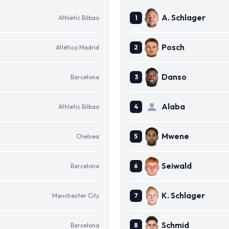
A. Schlager
Athletic Bilbao
Posch
Atlético Madrid
Danso
Barcelona
Alaba
Athletic Bilbao
Mwene
Chelsea
Seiwald
Barcelona
K. Schlager
Manchester City
Schmid
Barcelona