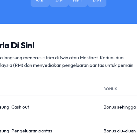
HARI
JAM
MINIT
SAAT
ia Di Sini
a langsung menerusi strim di 1win atau Mostbet. Kedua-dua
laysia (RM) dan menyediakan pengeluaran pantas untuk pemain
BONUS
sung · Cash out
Bonus sehingga
gsung · Pengeluaran pantas
Bonus alu-aluan