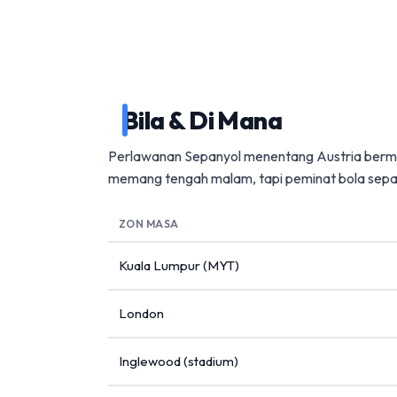
Bila & Di Mana
Perlawanan Sepanyol menentang Austria bermu
memang tengah malam, tapi peminat bola sepa
ZON MASA
Kuala Lumpur (MYT)
London
Inglewood (stadium)