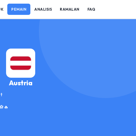
UK
PEMAIN
ANALISIS
RAMALAN
FAQ
Austria
at
 ⚽🔥