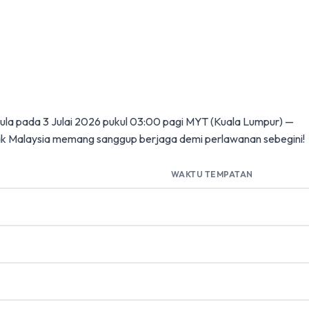
la pada 3 Julai 2026 pukul 03:00 pagi MYT (Kuala Lumpur) —
k Malaysia memang sanggup berjaga demi perlawanan sebegini!
WAKTU TEMPATAN