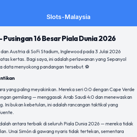
 — Pusingan 16 Besar Piala Dunia 2026
dan Austria di SoFi Stadium, Inglewood pada 3 Julai 2026
atas kertas. Bagi saya, ini adalah perlawanan yang Sepanyol
a data menyokong pandangan tersebut. ⚽
entikan
ra yang paling meyakinkan. Mereka seri 0:0 dengan Cape Verde
engan gemilang — menggasak Arab Saudi 4:0 dan menewaskan
. Ini bukan kebetulan, ini adalah rancangan taktikal yang
Fuente.
lah antara terbaik di seluruh Piala Dunia 2026 — mereka tidak
an. Unai Simón di gawang nyaris tidak tertekan, sementara