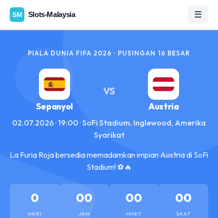
☰
PIALA DUNIA FIFA 2026 · PUSINGAN 16 BESAR
VS
Sepanyol
Austria
02.07.2026 · 19:00 · SoFi Stadium, Inglewood, Amerika
Syarikat
La Furia Roja bersedia memadamkan impian Austria di SoFi
Stadium! ⚽🔥
0
00
00
00
HARI
JAM
MINIT
SAAT