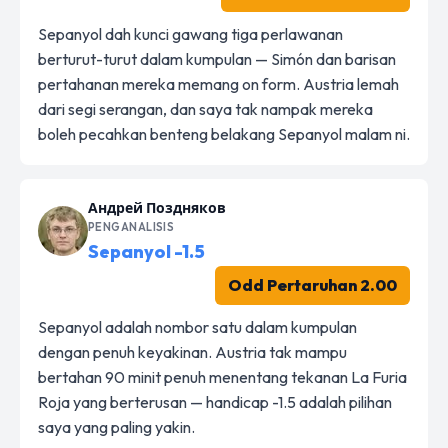
Sepanyol dah kunci gawang tiga perlawanan
berturut-turut dalam kumpulan — Simón dan barisan
pertahanan mereka memang on form. Austria lemah
dari segi serangan, dan saya tak nampak mereka
boleh pecahkan benteng belakang Sepanyol malam ni.
Андрей Поздняков
PENGANALISIS
Sepanyol -1.5
Odd Pertaruhan 2.00
Sepanyol adalah nombor satu dalam kumpulan
dengan penuh keyakinan. Austria tak mampu
bertahan 90 minit penuh menentang tekanan La Furia
Roja yang berterusan — handicap -1.5 adalah pilihan
saya yang paling yakin.