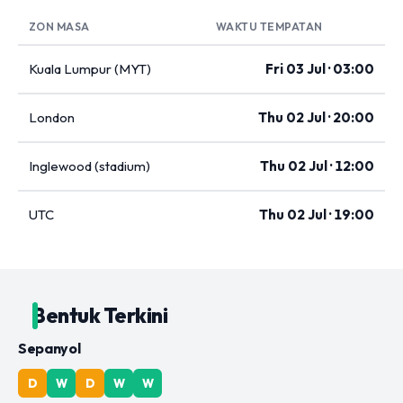
ZON MASA
WAKTU TEMPATAN
Kuala Lumpur (MYT)
Fri 03 Jul · 03:00
London
Thu 02 Jul · 20:00
Inglewood (stadium)
Thu 02 Jul · 12:00
UTC
Thu 02 Jul · 19:00
Bentuk Terkini
Sepanyol
D
W
D
W
W