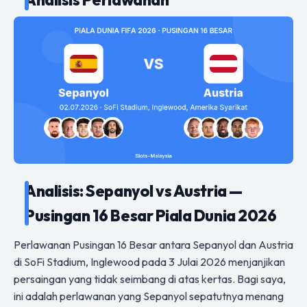
Analisis: Sepanyol vs Austria —
Pusingan 16 Besar Piala Dunia 2026
Perlawanan Pusingan 16 Besar antara Sepanyol dan Austria
di SoFi Stadium, Inglewood pada 3 Julai 2026 menjanjikan
persaingan yang tidak seimbang di atas kertas. Bagi saya,
ini adalah perlawanan yang Sepanyol sepatutnya menang