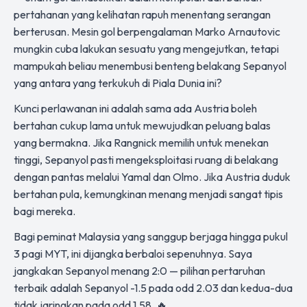
pertahanan yang kelihatan rapuh menentang serangan
berterusan. Mesin gol berpengalaman Marko Arnautovic
mungkin cuba lakukan sesuatu yang mengejutkan, tetapi
mampukah beliau menembusi benteng belakang Sepanyol
yang antara yang terkukuh di Piala Dunia ini?
Kunci perlawanan ini adalah sama ada Austria boleh
bertahan cukup lama untuk mewujudkan peluang balas
yang bermakna. Jika Rangnick memilih untuk menekan
tinggi, Sepanyol pasti mengeksploitasi ruang di belakang
dengan pantas melalui Yamal dan Olmo. Jika Austria duduk
bertahan pula, kemungkinan menang menjadi sangat tipis
bagi mereka.
Bagi peminat Malaysia yang sanggup berjaga hingga pukul
3 pagi MYT, ini dijangka berbaloi sepenuhnya. Saya
jangkakan Sepanyol menang 2:0 — pilihan pertaruhan
terbaik adalah Sepanyol -1.5 pada odd 2.03 dan kedua-dua
tidak jaringkan pada odd 1.58. 🔥