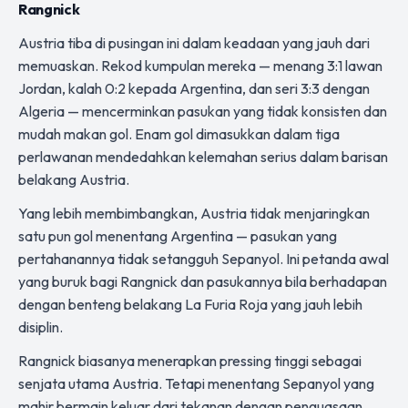
Rangnick
Austria tiba di pusingan ini dalam keadaan yang jauh dari
memuaskan. Rekod kumpulan mereka — menang 3:1 lawan
Jordan, kalah 0:2 kepada Argentina, dan seri 3:3 dengan
Algeria — mencerminkan pasukan yang tidak konsisten dan
mudah makan gol. Enam gol dimasukkan dalam tiga
perlawanan mendedahkan kelemahan serius dalam barisan
belakang Austria.
Yang lebih membimbangkan, Austria tidak menjaringkan
satu pun gol menentang Argentina — pasukan yang
pertahanannya tidak setangguh Sepanyol. Ini petanda awal
yang buruk bagi Rangnick dan pasukannya bila berhadapan
dengan benteng belakang La Furia Roja yang jauh lebih
disiplin.
Rangnick biasanya menerapkan pressing tinggi sebagai
senjata utama Austria. Tetapi menentang Sepanyol yang
mahir bermain keluar dari tekanan dengan penguasaan