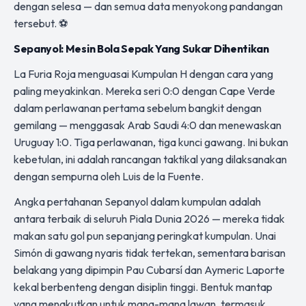
dengan selesa — dan semua data menyokong pandangan
tersebut. ⚽
Sepanyol: Mesin Bola Sepak Yang Sukar Dihentikan
La Furia Roja menguasai Kumpulan H dengan cara yang
paling meyakinkan. Mereka seri 0:0 dengan Cape Verde
dalam perlawanan pertama sebelum bangkit dengan
gemilang — menggasak Arab Saudi 4:0 dan menewaskan
Uruguay 1:0. Tiga perlawanan, tiga kunci gawang. Ini bukan
kebetulan, ini adalah rancangan taktikal yang dilaksanakan
dengan sempurna oleh Luis de la Fuente.
Angka pertahanan Sepanyol dalam kumpulan adalah
antara terbaik di seluruh Piala Dunia 2026 — mereka tidak
makan satu gol pun sepanjang peringkat kumpulan. Unai
Simón di gawang nyaris tidak tertekan, sementara barisan
belakang yang dipimpin Pau Cubarsí dan Aymeric Laporte
kekal berbenteng dengan disiplin tinggi. Bentuk mantap
yang menakutkan untuk mana-mana lawan, termasuk