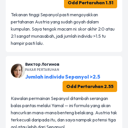
Odd Pertaruhan 1.51
Tekanan tinggi Sepanyol pasti mengoyakkan
pertahanan Austria yang sudah goyah dalam
kumpulan. Saya tengok macam ni: skor akhir 2:0 atau
2:1 sangat munasabah, jadi jumlah individu >1.5 tu
hampir pasti lalu.
Виктор Логинов
PAKAR PERTARUHAN
Jumlah individu Sepanyol >2.5
Odd Pertaruhan 2.55
Kawalan permainan Sepanyol ditambah serangan
balas pantas melalui Yamal — ini formula yang akan
hancurkan mana-mana benteng belakang. Austria tak
terkecuali daripada itu, dan saya nampak potensi tiga
gol atau lebih dari Sepanyol.