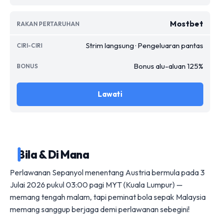
Mostbet
Strim langsung · Pengeluaran pantas
Bonus alu-aluan 125%
Lawati
Bila & Di Mana
Perlawanan Sepanyol menentang Austria bermula pada 3
Julai 2026 pukul 03:00 pagi MYT (Kuala Lumpur) —
memang tengah malam, tapi peminat bola sepak Malaysia
memang sanggup berjaga demi perlawanan sebegini!