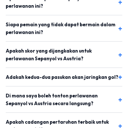
perlawanan ini?
Siapa pemain yang tidak dapat bermain dalam
perlawanan ini?
Apakah skor yang dijangkakan untuk
perlawanan Sepanyol vs Austria?
Adakah kedua-dua pasukan akan jaringkan gol?
Di mana saya boleh tonton perlawanan
Sepanyol vs Austria secara langsung?
Apakah cadangan pertaruhan terbaik untuk