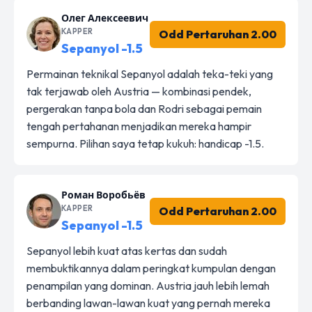
Олег Алексеевич
KAPPER
Odd Pertaruhan 2.00
Sepanyol -1.5
Permainan teknikal Sepanyol adalah teka-teki yang
tak terjawab oleh Austria — kombinasi pendek,
pergerakan tanpa bola dan Rodri sebagai pemain
tengah pertahanan menjadikan mereka hampir
sempurna. Pilihan saya tetap kukuh: handicap -1.5.
Роман Воробьёв
KAPPER
Odd Pertaruhan 2.00
Sepanyol -1.5
Sepanyol lebih kuat atas kertas dan sudah
membuktikannya dalam peringkat kumpulan dengan
penampilan yang dominan. Austria jauh lebih lemah
berbanding lawan-lawan kuat yang pernah mereka