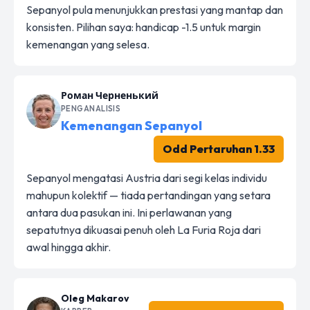
Sepanyol pula menunjukkan prestasi yang mantap dan
konsisten. Pilihan saya: handicap -1.5 untuk margin
kemenangan yang selesa.
Роман Черненький
PENGANALISIS
Kemenangan Sepanyol
Odd Pertaruhan 1.33
Sepanyol mengatasi Austria dari segi kelas individu
mahupun kolektif — tiada pertandingan yang setara
antara dua pasukan ini. Ini perlawanan yang
sepatutnya dikuasai penuh oleh La Furia Roja dari
awal hingga akhir.
Oleg Makarov