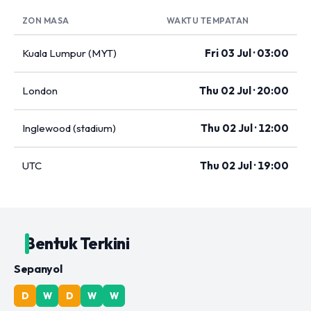
ZON MASA
WAKTU TEMPATAN
Kuala Lumpur (MYT)
Fri 03 Jul · 03:00
London
Thu 02 Jul · 20:00
Inglewood (stadium)
Thu 02 Jul · 12:00
UTC
Thu 02 Jul · 19:00
Bentuk Terkini
Sepanyol
D
W
D
W
W