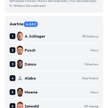
Ketiadaan Pemain: Muñoz (Kecederaan), Pino (Kecederaan),
N. Williams (Kecederaan)
Austria
4-2-3-1
A. Schlager
RB Salzburg
Posch
Mainz
Danso
Tottenham
Alaba
Real Madrid
Mwene
Mainz
Seiwald
RB Leipzig