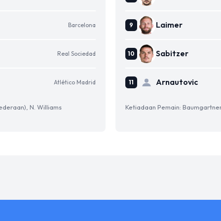
Laimer
Barcelona
Sabitzer
Real Sociedad
Arnautovic
Atlético Madrid
deraan), N. Williams
Ketiadaan Pemain: Baumgartne