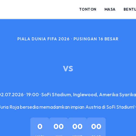
TONTON
MASA
BENT
PIALA DUNIA FIFA 2026 · PUSINGAN 16 BESAR
VS
2.07.2026 · 19:00 · SoFi Stadium, Inglewood, Amerika Syarik
Furia Roja bersedia memadamkan impian Austria di SoFi Stadium!
0
00
00
00