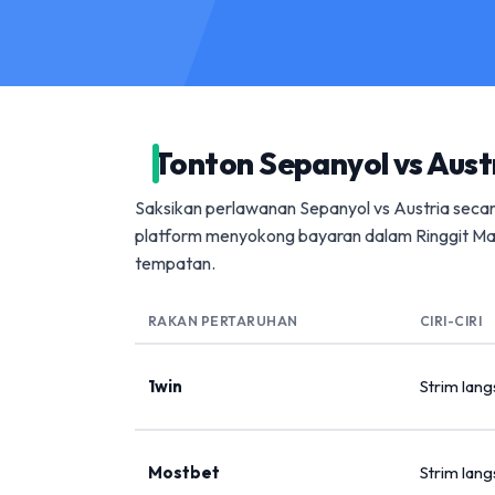
Tonton Sepanyol vs Austr
Saksikan perlawanan Sepanyol vs Austria secar
platform menyokong bayaran dalam Ringgit Ma
tempatan.
RAKAN PERTARUHAN
CIRI-CIRI
1win
Strim lang
Mostbet
Strim lan