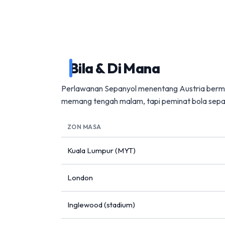
Bila & Di Mana
Perlawanan Sepanyol menentang Austria bermu
memang tengah malam, tapi peminat bola sepa
ZON MASA
Kuala Lumpur (MYT)
London
Inglewood (stadium)