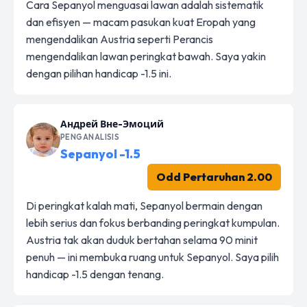
Cara Sepanyol menguasai lawan adalah sistematik
dan efisyen — macam pasukan kuat Eropah yang
mengendalikan Austria seperti Perancis
mengendalikan lawan peringkat bawah. Saya yakin
dengan pilihan handicap -1.5 ini.
Андрей Вне-Эмоций
PENGANALISIS
Sepanyol -1.5
Odd Pertaruhan 2.00
Di peringkat kalah mati, Sepanyol bermain dengan
lebih serius dan fokus berbanding peringkat kumpulan.
Austria tak akan duduk bertahan selama 90 minit
penuh — ini membuka ruang untuk Sepanyol. Saya pilih
handicap -1.5 dengan tenang.