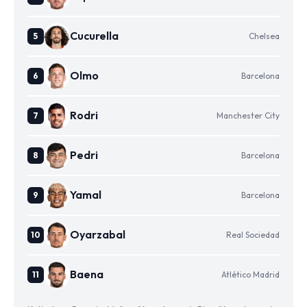
Cucurella
Chelsea
Olmo
Barcelona
Rodri
Manchester City
Pedri
Barcelona
Yamal
Barcelona
Oyarzabal
Real Sociedad
Baena
Atlético Madrid