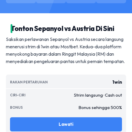
Tonton Sepanyol vs Austria Di Sini
Saksikan perlawanan Sepanyol vs Austria secara langsung
menerusi strim di 1win atau Mostbet. Kedua-dua platform
menyokong bayaran dalam Ringgit Malaysia (RM) dan
menyediakan pengeluaran pantas untuk pemain tempatan.
1win
Strim langsung · Cash out
Bonus sehingga 500%
Lawati