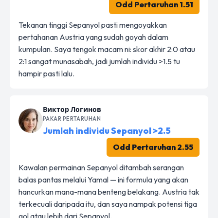
Odd Pertaruhan 1.51
Tekanan tinggi Sepanyol pasti mengoyakkan
pertahanan Austria yang sudah goyah dalam
kumpulan. Saya tengok macam ni: skor akhir 2:0 atau
2:1 sangat munasabah, jadi jumlah individu >1.5 tu
hampir pasti lalu.
Виктор Логинов
PAKAR PERTARUHAN
Jumlah individu Sepanyol >2.5
Odd Pertaruhan 2.55
Kawalan permainan Sepanyol ditambah serangan
balas pantas melalui Yamal — ini formula yang akan
hancurkan mana-mana benteng belakang. Austria tak
terkecuali daripada itu, dan saya nampak potensi tiga
gol atau lebih dari Sepanyol.