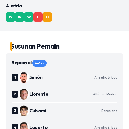
Austria
W
W
W
L
D
Susunan Pemain
Sepanyol
4-3-3
Simón
Athletic Bilbao
Llorente
Atlético Madrid
Cubarsí
Barcelona
Laporte
Athletic Bilbao