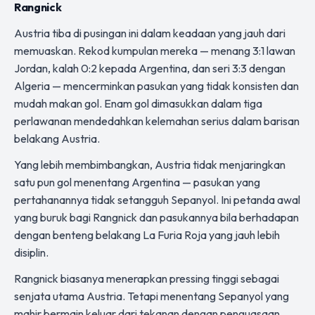
Rangnick
Austria tiba di pusingan ini dalam keadaan yang jauh dari
memuaskan. Rekod kumpulan mereka — menang 3:1 lawan
Jordan, kalah 0:2 kepada Argentina, dan seri 3:3 dengan
Algeria — mencerminkan pasukan yang tidak konsisten dan
mudah makan gol. Enam gol dimasukkan dalam tiga
perlawanan mendedahkan kelemahan serius dalam barisan
belakang Austria.
Yang lebih membimbangkan, Austria tidak menjaringkan
satu pun gol menentang Argentina — pasukan yang
pertahanannya tidak setangguh Sepanyol. Ini petanda awal
yang buruk bagi Rangnick dan pasukannya bila berhadapan
dengan benteng belakang La Furia Roja yang jauh lebih
disiplin.
Rangnick biasanya menerapkan pressing tinggi sebagai
senjata utama Austria. Tetapi menentang Sepanyol yang
mahir bermain keluar dari tekanan dengan penguasaan