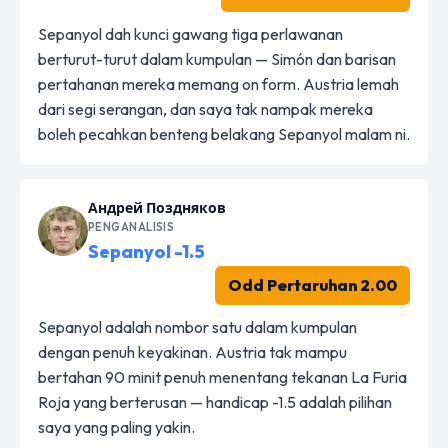
Sepanyol dah kunci gawang tiga perlawanan
berturut-turut dalam kumpulan — Simón dan barisan
pertahanan mereka memang on form. Austria lemah
dari segi serangan, dan saya tak nampak mereka
boleh pecahkan benteng belakang Sepanyol malam ni.
Андрей Поздняков
PENGANALISIS
Sepanyol -1.5
Odd Pertaruhan 2.00
Sepanyol adalah nombor satu dalam kumpulan
dengan penuh keyakinan. Austria tak mampu
bertahan 90 minit penuh menentang tekanan La Furia
Roja yang berterusan — handicap -1.5 adalah pilihan
saya yang paling yakin.