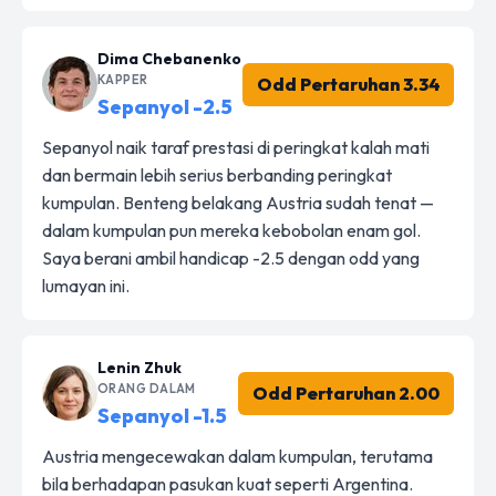
Dima Chebanenko
KAPPER
Odd Pertaruhan 3.34
Sepanyol -2.5
Sepanyol naik taraf prestasi di peringkat kalah mati
dan bermain lebih serius berbanding peringkat
kumpulan. Benteng belakang Austria sudah tenat —
dalam kumpulan pun mereka kebobolan enam gol.
Saya berani ambil handicap -2.5 dengan odd yang
lumayan ini.
Lenin Zhuk
ORANG DALAM
Odd Pertaruhan 2.00
Sepanyol -1.5
Austria mengecewakan dalam kumpulan, terutama
bila berhadapan pasukan kuat seperti Argentina.