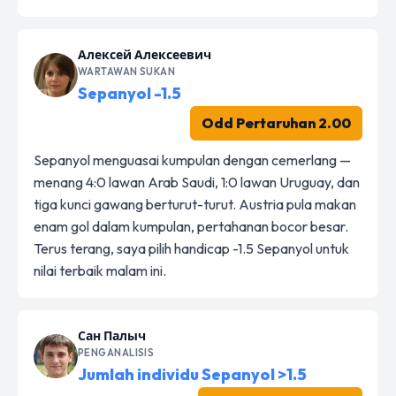
Алексей Алексеевич
WARTAWAN SUKAN
Sepanyol -1.5
Odd Pertaruhan 2.00
Sepanyol menguasai kumpulan dengan cemerlang —
menang 4:0 lawan Arab Saudi, 1:0 lawan Uruguay, dan
tiga kunci gawang berturut-turut. Austria pula makan
enam gol dalam kumpulan, pertahanan bocor besar.
Terus terang, saya pilih handicap -1.5 Sepanyol untuk
nilai terbaik malam ini.
Сан Палыч
PENGANALISIS
Jumlah individu Sepanyol >1.5