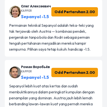
Олег Алексеевич
KAPPER
Odd Pertaruhan 2.00
Sepanyol -1.5
Permainan teknikal Sepanyol adalah teka-teki yang
tak terjawab oleh Austria — kombinasi pendek,
pergerakan tanpa bola dan Rodri sebagai pemain
tengah pertahanan menjadikan mereka hampir
sempurna. Pilihan saya tetap kukuh: handicap -1.5.
Роман Воробьёв
KAPPER
Odd Pertaruhan 2.00
Sepanyol -1.5
Sepanyol lebih kuat atas kertas dan sudah
membuktikannya dalam peringkat kumpulan dengan
penampilan yang dominan. Austria jauh lebih lemah
berbanding lawan-lawan kuat yang pernah mereka