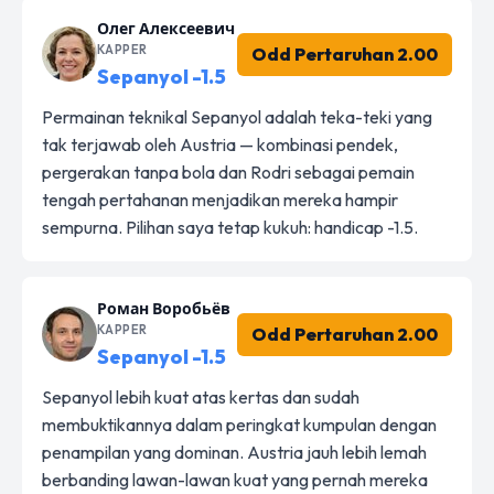
Олег Алексеевич
KAPPER
Odd Pertaruhan 2.00
Sepanyol -1.5
Permainan teknikal Sepanyol adalah teka-teki yang
tak terjawab oleh Austria — kombinasi pendek,
pergerakan tanpa bola dan Rodri sebagai pemain
tengah pertahanan menjadikan mereka hampir
sempurna. Pilihan saya tetap kukuh: handicap -1.5.
Роман Воробьёв
KAPPER
Odd Pertaruhan 2.00
Sepanyol -1.5
Sepanyol lebih kuat atas kertas dan sudah
membuktikannya dalam peringkat kumpulan dengan
penampilan yang dominan. Austria jauh lebih lemah
berbanding lawan-lawan kuat yang pernah mereka