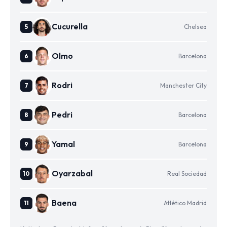
Cucurella
Chelsea
Olmo
Barcelona
Rodri
Manchester City
Pedri
Barcelona
Yamal
Barcelona
Oyarzabal
Real Sociedad
Baena
Atlético Madrid