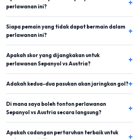
perlawanan ini?
Siapa pemain yang tidak dapat bermain dalam
perlawanan ini?
Apakah skor yang dijangkakan untuk
perlawanan Sepanyol vs Austria?
Adakah kedua-dua pasukan akan jaringkan gol?
Di mana saya boleh tonton perlawanan
Sepanyol vs Austria secara langsung?
Apakah cadangan pertaruhan terbaik untuk