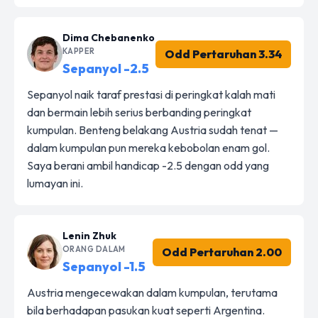
Dima Chebanenko
KAPPER
Odd Pertaruhan 3.34
Sepanyol -2.5
Sepanyol naik taraf prestasi di peringkat kalah mati
dan bermain lebih serius berbanding peringkat
kumpulan. Benteng belakang Austria sudah tenat —
dalam kumpulan pun mereka kebobolan enam gol.
Saya berani ambil handicap -2.5 dengan odd yang
lumayan ini.
Lenin Zhuk
ORANG DALAM
Odd Pertaruhan 2.00
Sepanyol -1.5
Austria mengecewakan dalam kumpulan, terutama
bila berhadapan pasukan kuat seperti Argentina.