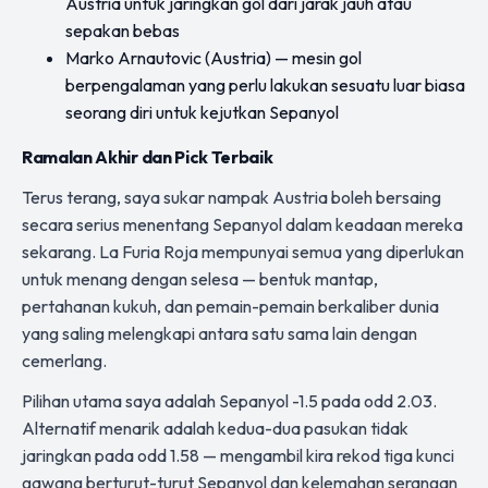
Austria untuk jaringkan gol dari jarak jauh atau
sepakan bebas
Marko Arnautovic (Austria) — mesin gol
berpengalaman yang perlu lakukan sesuatu luar biasa
seorang diri untuk kejutkan Sepanyol
Ramalan Akhir dan Pick Terbaik
Terus terang, saya sukar nampak Austria boleh bersaing
secara serius menentang Sepanyol dalam keadaan mereka
sekarang. La Furia Roja mempunyai semua yang diperlukan
untuk menang dengan selesa — bentuk mantap,
pertahanan kukuh, dan pemain-pemain berkaliber dunia
yang saling melengkapi antara satu sama lain dengan
cemerlang.
Pilihan utama saya adalah Sepanyol -1.5 pada odd 2.03.
Alternatif menarik adalah kedua-dua pasukan tidak
jaringkan pada odd 1.58 — mengambil kira rekod tiga kunci
gawang berturut-turut Sepanyol dan kelemahan serangan