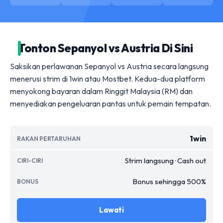
Tonton Sepanyol vs Austria Di Sini
Saksikan perlawanan Sepanyol vs Austria secara langsung
menerusi strim di 1win atau Mostbet. Kedua-dua platform
menyokong bayaran dalam Ringgit Malaysia (RM) dan
menyediakan pengeluaran pantas untuk pemain tempatan.
1win
Strim langsung · Cash out
Bonus sehingga 500%
Lawati