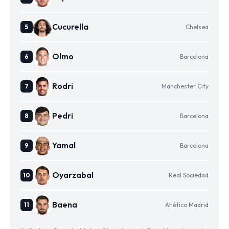
Cucurella
Chelsea
Olmo
Barcelona
Rodri
Manchester City
Pedri
Barcelona
Yamal
Barcelona
Oyarzabal
Real Sociedad
Baena
Atlético Madrid