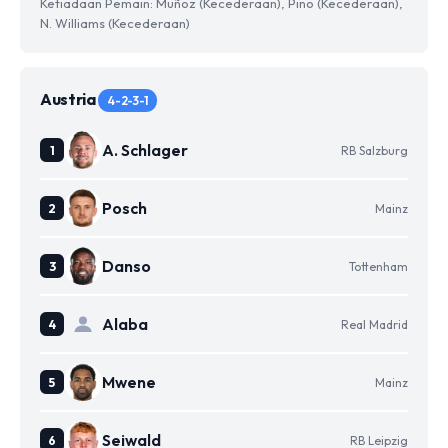
Ketiadaan Pemain: Muñoz (Kecederaan), Pino (Kecederaan),
N. Williams (Kecederaan)
Austria
4-2-3-1
A. Schlager
RB Salzburg
Posch
Mainz
Danso
Tottenham
Alaba
Real Madrid
Mwene
Mainz
Seiwald
RB Leipzig