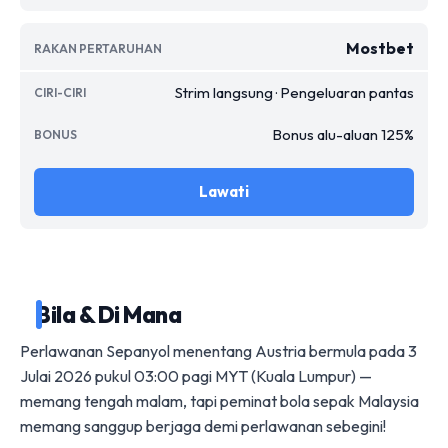
Mostbet
Strim langsung · Pengeluaran pantas
Bonus alu-aluan 125%
Lawati
Bila & Di Mana
Perlawanan Sepanyol menentang Austria bermula pada 3
Julai 2026 pukul 03:00 pagi MYT (Kuala Lumpur) —
memang tengah malam, tapi peminat bola sepak Malaysia
memang sanggup berjaga demi perlawanan sebegini!