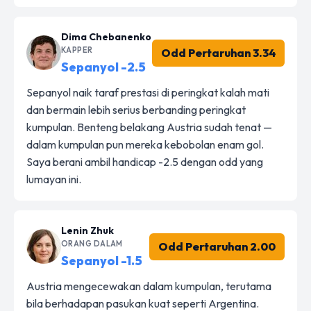
Dima Chebanenko
KAPPER
Odd Pertaruhan 3.34
Sepanyol -2.5
Sepanyol naik taraf prestasi di peringkat kalah mati
dan bermain lebih serius berbanding peringkat
kumpulan. Benteng belakang Austria sudah tenat —
dalam kumpulan pun mereka kebobolan enam gol.
Saya berani ambil handicap -2.5 dengan odd yang
lumayan ini.
Lenin Zhuk
ORANG DALAM
Odd Pertaruhan 2.00
Sepanyol -1.5
Austria mengecewakan dalam kumpulan, terutama
bila berhadapan pasukan kuat seperti Argentina.