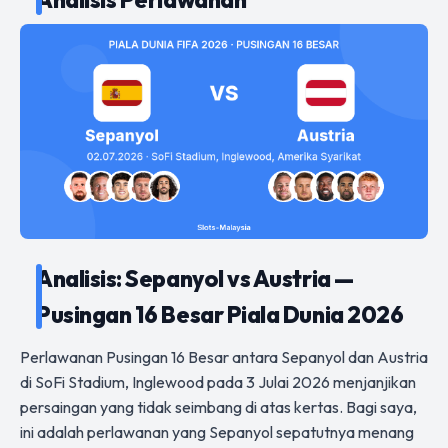
Analisis: Sepanyol vs Austria —
Pusingan 16 Besar Piala Dunia 2026
Perlawanan Pusingan 16 Besar antara Sepanyol dan Austria
di SoFi Stadium, Inglewood pada 3 Julai 2026 menjanjikan
persaingan yang tidak seimbang di atas kertas. Bagi saya,
ini adalah perlawanan yang Sepanyol sepatutnya menang