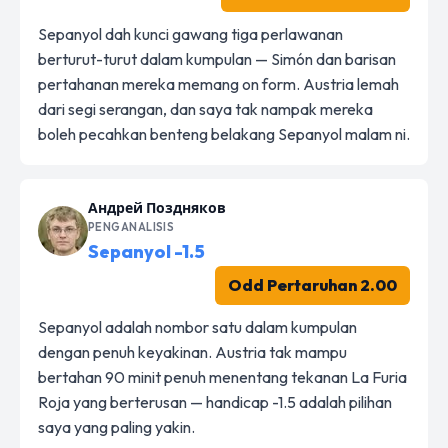
Sepanyol dah kunci gawang tiga perlawanan
berturut-turut dalam kumpulan — Simón dan barisan
pertahanan mereka memang on form. Austria lemah
dari segi serangan, dan saya tak nampak mereka
boleh pecahkan benteng belakang Sepanyol malam ni.
Андрей Поздняков
PENGANALISIS
Sepanyol -1.5
Odd Pertaruhan 2.00
Sepanyol adalah nombor satu dalam kumpulan
dengan penuh keyakinan. Austria tak mampu
bertahan 90 minit penuh menentang tekanan La Furia
Roja yang berterusan — handicap -1.5 adalah pilihan
saya yang paling yakin.