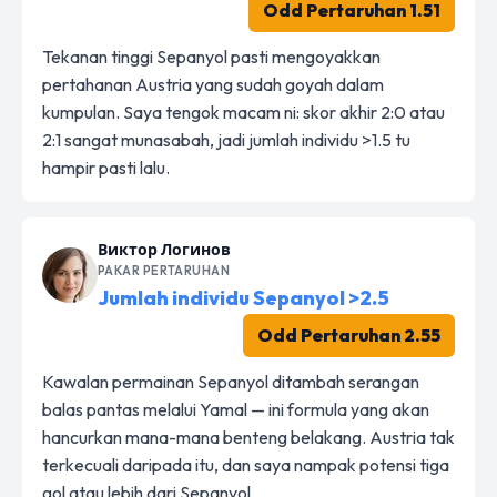
Odd Pertaruhan 1.51
Tekanan tinggi Sepanyol pasti mengoyakkan
pertahanan Austria yang sudah goyah dalam
kumpulan. Saya tengok macam ni: skor akhir 2:0 atau
2:1 sangat munasabah, jadi jumlah individu >1.5 tu
hampir pasti lalu.
Виктор Логинов
PAKAR PERTARUHAN
Jumlah individu Sepanyol >2.5
Odd Pertaruhan 2.55
Kawalan permainan Sepanyol ditambah serangan
balas pantas melalui Yamal — ini formula yang akan
hancurkan mana-mana benteng belakang. Austria tak
terkecuali daripada itu, dan saya nampak potensi tiga
gol atau lebih dari Sepanyol.