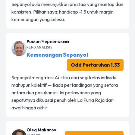
Sepanyol pula menunjukkan prestasi yang mantap dan
konsisten. Pilihan saya: handicap -1.5 untuk margin
kemenangan yang selesa.
Роман Черненький
PENGANALISIS
Kemenangan Sepanyol
Odd Pertaruhan 1.33
Sepanyol mengatasi Austria dari segi kelas individu
mahupun kolektif — tiada pertandingan yang setara
antara dua pasukan ini. Ini perlawanan yang
sepatutnya dikuasai penuh oleh La Furia Roja dari
awal hingga akhir.
Oleg Makarov