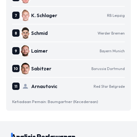
K. Schlager
RB Leipzig
Schmid
Werder Bremen
Laimer
Bayern Munich
Sabitzer
Borussia Dortmund
Arnautovic
Red Star Belgrade
Ketiadaan Pemain: Baumgartner (Kecederaan)
Analisis Perlawanan