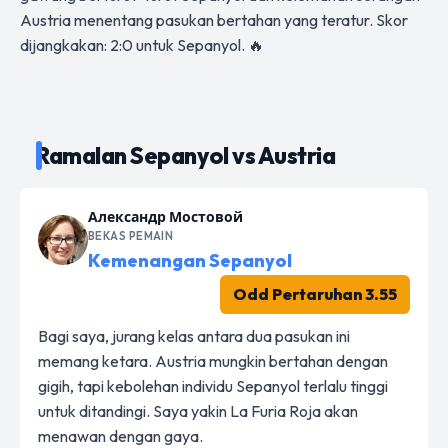
Austria menentang pasukan bertahan yang teratur. Skor
dijangkakan: 2:0 untuk Sepanyol. 🔥
Ramalan Sepanyol vs Austria
Александр Мостовой
BEKAS PEMAIN
Kemenangan Sepanyol
Odd Pertaruhan 3.55
Bagi saya, jurang kelas antara dua pasukan ini
memang ketara. Austria mungkin bertahan dengan
gigih, tapi kebolehan individu Sepanyol terlalu tinggi
untuk ditandingi. Saya yakin La Furia Roja akan
menawan dengan gaya.