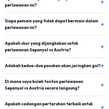
perlawanan ini?
Siapa pemain yang tidak dapat bermain dalam
perlawanan ini?
Apakah skor yang dijangkakan untuk
perlawanan Sepanyol vs Austria?
Adakah kedua-dua pasukan akan jaringkan gol?
Di mana saya boleh tonton perlawanan
Sepanyol vs Austria secara langsung?
Apakah cadangan pertaruhan terbaik untuk