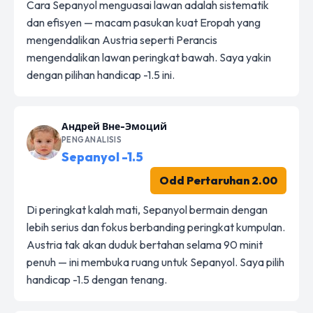
Cara Sepanyol menguasai lawan adalah sistematik
dan efisyen — macam pasukan kuat Eropah yang
mengendalikan Austria seperti Perancis
mengendalikan lawan peringkat bawah. Saya yakin
dengan pilihan handicap -1.5 ini.
Андрей Вне-Эмоций
PENGANALISIS
Sepanyol -1.5
Odd Pertaruhan 2.00
Di peringkat kalah mati, Sepanyol bermain dengan
lebih serius dan fokus berbanding peringkat kumpulan.
Austria tak akan duduk bertahan selama 90 minit
penuh — ini membuka ruang untuk Sepanyol. Saya pilih
handicap -1.5 dengan tenang.