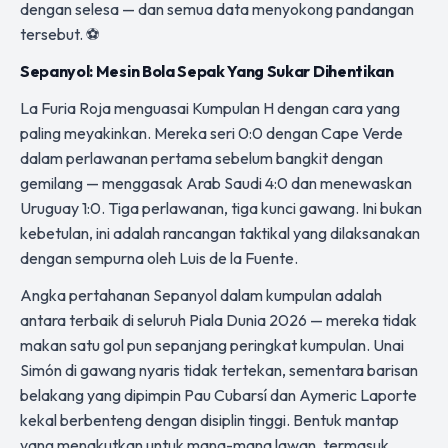
dengan selesa — dan semua data menyokong pandangan
tersebut. ⚽
Sepanyol: Mesin Bola Sepak Yang Sukar Dihentikan
La Furia Roja menguasai Kumpulan H dengan cara yang
paling meyakinkan. Mereka seri 0:0 dengan Cape Verde
dalam perlawanan pertama sebelum bangkit dengan
gemilang — menggasak Arab Saudi 4:0 dan menewaskan
Uruguay 1:0. Tiga perlawanan, tiga kunci gawang. Ini bukan
kebetulan, ini adalah rancangan taktikal yang dilaksanakan
dengan sempurna oleh Luis de la Fuente.
Angka pertahanan Sepanyol dalam kumpulan adalah
antara terbaik di seluruh Piala Dunia 2026 — mereka tidak
makan satu gol pun sepanjang peringkat kumpulan. Unai
Simón di gawang nyaris tidak tertekan, sementara barisan
belakang yang dipimpin Pau Cubarsí dan Aymeric Laporte
kekal berbenteng dengan disiplin tinggi. Bentuk mantap
yang menakutkan untuk mana-mana lawan, termasuk