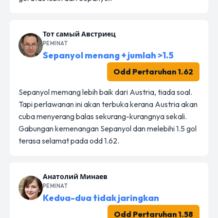
Тот самый Австриец
PEMINAT
Sepanyol menang + jumlah >1.5
Odd Pertaruhan 1.62
Sepanyol memang lebih baik dari Austria, tiada soal.
Tapi perlawanan ini akan terbuka kerana Austria akan
cuba menyerang balas sekurang-kurangnya sekali.
Gabungan kemenangan Sepanyol dan melebihi 1.5 gol
terasa selamat pada odd 1.62.
Анатолий Минаев
PEMINAT
Kedua-dua tidak jaringkan
Odd Pertaruhan 1.58