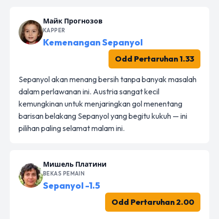
Майк Прогнозов
KAPPER
Kemenangan Sepanyol
Odd Pertaruhan 1.33
Sepanyol akan menang bersih tanpa banyak masalah
dalam perlawanan ini. Austria sangat kecil
kemungkinan untuk menjaringkan gol menentang
barisan belakang Sepanyol yang begitu kukuh — ini
pilihan paling selamat malam ini.
Мишель Платини
BEKAS PEMAIN
Sepanyol -1.5
Odd Pertaruhan 2.00