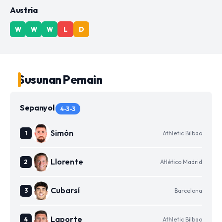
Austria
W
W
W
L
D
Susunan Pemain
Sepanyol
4-3-3
Simón
Athletic Bilbao
Llorente
Atlético Madrid
Cubarsí
Barcelona
Laporte
Athletic Bilbao