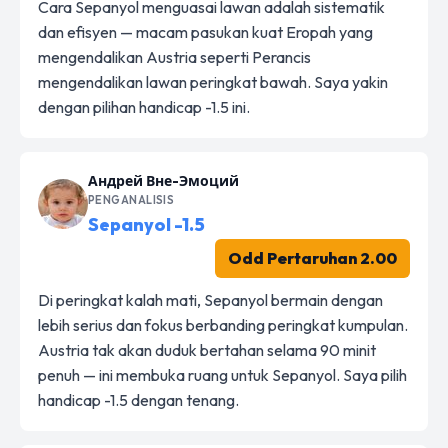
Cara Sepanyol menguasai lawan adalah sistematik
dan efisyen — macam pasukan kuat Eropah yang
mengendalikan Austria seperti Perancis
mengendalikan lawan peringkat bawah. Saya yakin
dengan pilihan handicap -1.5 ini.
Андрей Вне-Эмоций
PENGANALISIS
Sepanyol -1.5
Odd Pertaruhan 2.00
Di peringkat kalah mati, Sepanyol bermain dengan
lebih serius dan fokus berbanding peringkat kumpulan.
Austria tak akan duduk bertahan selama 90 minit
penuh — ini membuka ruang untuk Sepanyol. Saya pilih
handicap -1.5 dengan tenang.