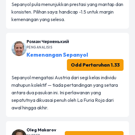
Sepanyol pula menunjukkan prestasi yang mantap dan
konsisten. Pilihan saya: handicap -1.5 untuk margin
kemenangan yang selesa.
Роман Черненький
PENGANALISIS
Kemenangan Sepanyol
Odd Pertaruhan 1.33
Sepanyol mengatasi Austria dari segi kelas individu
mahupun kolektif — tiada pertandingan yang setara
antara dua pasukan ini. Ini perlawanan yang
sepatutnya dikuasai penuh oleh La Furia Roja dari
awal hingga akhir.
Oleg Makarov