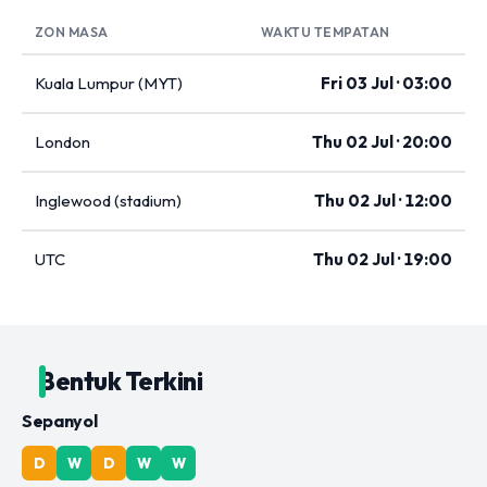
ZON MASA
WAKTU TEMPATAN
Kuala Lumpur (MYT)
Fri 03 Jul · 03:00
London
Thu 02 Jul · 20:00
Inglewood (stadium)
Thu 02 Jul · 12:00
UTC
Thu 02 Jul · 19:00
Bentuk Terkini
Sepanyol
D
W
D
W
W