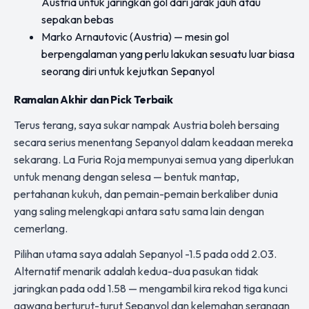
Austria untuk jaringkan gol dari jarak jauh atau
sepakan bebas
Marko Arnautovic (Austria) — mesin gol
berpengalaman yang perlu lakukan sesuatu luar biasa
seorang diri untuk kejutkan Sepanyol
Ramalan Akhir dan Pick Terbaik
Terus terang, saya sukar nampak Austria boleh bersaing
secara serius menentang Sepanyol dalam keadaan mereka
sekarang. La Furia Roja mempunyai semua yang diperlukan
untuk menang dengan selesa — bentuk mantap,
pertahanan kukuh, dan pemain-pemain berkaliber dunia
yang saling melengkapi antara satu sama lain dengan
cemerlang.
Pilihan utama saya adalah Sepanyol -1.5 pada odd 2.03.
Alternatif menarik adalah kedua-dua pasukan tidak
jaringkan pada odd 1.58 — mengambil kira rekod tiga kunci
gawang berturut-turut Sepanyol dan kelemahan serangan