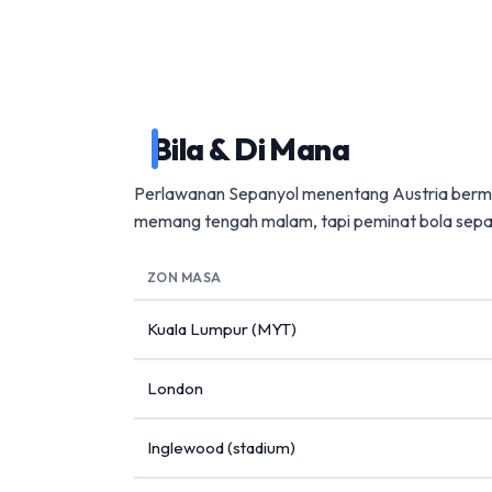
Bila & Di Mana
Perlawanan Sepanyol menentang Austria bermu
memang tengah malam, tapi peminat bola sepa
ZON MASA
Kuala Lumpur (MYT)
London
Inglewood (stadium)