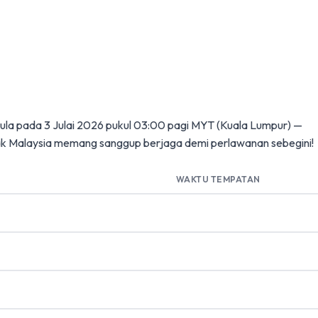
la pada 3 Julai 2026 pukul 03:00 pagi MYT (Kuala Lumpur) —
k Malaysia memang sanggup berjaga demi perlawanan sebegini!
WAKTU TEMPATAN