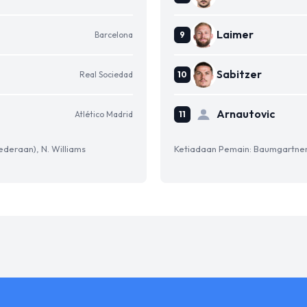
Laimer
Barcelona
Sabitzer
Real Sociedad
Arnautovic
Atlético Madrid
deraan), N. Williams
Ketiadaan Pemain: Baumgartne