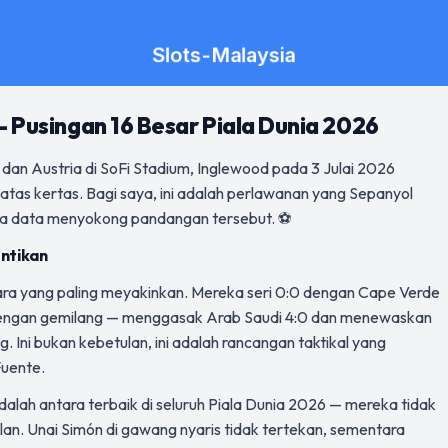
 — Pusingan 16 Besar Piala Dunia 2026
dan Austria di SoFi Stadium, Inglewood pada 3 Julai 2026
atas kertas. Bagi saya, ini adalah perlawanan yang Sepanyol
a data menyokong pandangan tersebut. ⚽
entikan
ra yang paling meyakinkan. Mereka seri 0:0 dengan Cape Verde
engan gemilang — menggasak Arab Saudi 4:0 dan menewaskan
. Ini bukan kebetulan, ini adalah rancangan taktikal yang
Fuente.
lah antara terbaik di seluruh Piala Dunia 2026 — mereka tidak
an. Unai Simón di gawang nyaris tidak tertekan, sementara