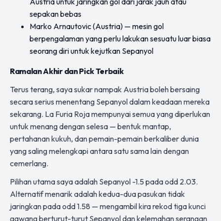
Austria untuk jaringkan gol dari jarak jauh atau
sepakan bebas
Marko Arnautovic (Austria) — mesin gol
berpengalaman yang perlu lakukan sesuatu luar biasa
seorang diri untuk kejutkan Sepanyol
Ramalan Akhir dan Pick Terbaik
Terus terang, saya sukar nampak Austria boleh bersaing
secara serius menentang Sepanyol dalam keadaan mereka
sekarang. La Furia Roja mempunyai semua yang diperlukan
untuk menang dengan selesa — bentuk mantap,
pertahanan kukuh, dan pemain-pemain berkaliber dunia
yang saling melengkapi antara satu sama lain dengan
cemerlang.
Pilihan utama saya adalah Sepanyol -1.5 pada odd 2.03.
Alternatif menarik adalah kedua-dua pasukan tidak
jaringkan pada odd 1.58 — mengambil kira rekod tiga kunci
gawang berturut-turut Sepanyol dan kelemahan serangan