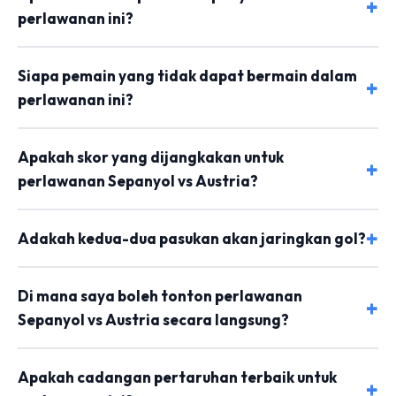
perlawanan ini?
Siapa pemain yang tidak dapat bermain dalam
perlawanan ini?
Apakah skor yang dijangkakan untuk
perlawanan Sepanyol vs Austria?
Adakah kedua-dua pasukan akan jaringkan gol?
Di mana saya boleh tonton perlawanan
Sepanyol vs Austria secara langsung?
Apakah cadangan pertaruhan terbaik untuk