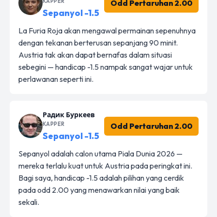
KAPPER
Odd Pertaruhan 2.00
Sepanyol -1.5
La Furia Roja akan mengawal permainan sepenuhnya
dengan tekanan berterusan sepanjang 90 minit.
Austria tak akan dapat bernafas dalam situasi
sebegini — handicap -1.5 nampak sangat wajar untuk
perlawanan seperti ini.
Радик Буркеев
KAPPER
Odd Pertaruhan 2.00
Sepanyol -1.5
Sepanyol adalah calon utama Piala Dunia 2026 —
mereka terlalu kuat untuk Austria pada peringkat ini.
Bagi saya, handicap -1.5 adalah pilihan yang cerdik
pada odd 2.00 yang menawarkan nilai yang baik
sekali.