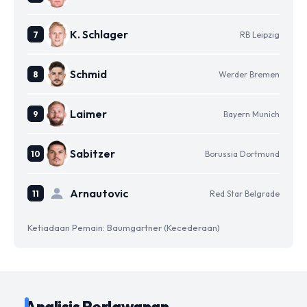
K. Schlager
RB Leipzig
Schmid
Werder Bremen
Laimer
Bayern Munich
Sabitzer
Borussia Dortmund
Arnautovic
Red Star Belgrade
Ketiadaan Pemain: Baumgartner (Kecederaan)
Analisis Perlawanan