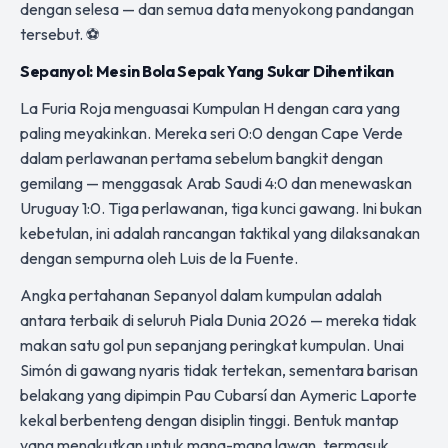
dengan selesa — dan semua data menyokong pandangan
tersebut. ⚽
Sepanyol: Mesin Bola Sepak Yang Sukar Dihentikan
La Furia Roja menguasai Kumpulan H dengan cara yang
paling meyakinkan. Mereka seri 0:0 dengan Cape Verde
dalam perlawanan pertama sebelum bangkit dengan
gemilang — menggasak Arab Saudi 4:0 dan menewaskan
Uruguay 1:0. Tiga perlawanan, tiga kunci gawang. Ini bukan
kebetulan, ini adalah rancangan taktikal yang dilaksanakan
dengan sempurna oleh Luis de la Fuente.
Angka pertahanan Sepanyol dalam kumpulan adalah
antara terbaik di seluruh Piala Dunia 2026 — mereka tidak
makan satu gol pun sepanjang peringkat kumpulan. Unai
Simón di gawang nyaris tidak tertekan, sementara barisan
belakang yang dipimpin Pau Cubarsí dan Aymeric Laporte
kekal berbenteng dengan disiplin tinggi. Bentuk mantap
yang menakutkan untuk mana-mana lawan, termasuk