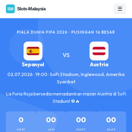
☰
PIALA DUNIA FIFA 2026 · PUSINGAN 16 BESAR
VS
Sepanyol
Austria
02.07.2026 · 19:00 · SoFi Stadium, Inglewood, Amerika
Syarikat
La Furia Roja bersedia memadamkan impian Austria di SoFi
Stadium! ⚽🔥
0
00
00
00
HARI
JAM
MINIT
SAAT