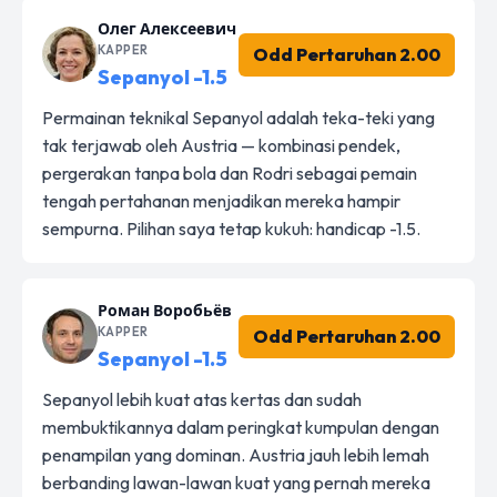
Олег Алексеевич
KAPPER
Odd Pertaruhan 2.00
Sepanyol -1.5
Permainan teknikal Sepanyol adalah teka-teki yang
tak terjawab oleh Austria — kombinasi pendek,
pergerakan tanpa bola dan Rodri sebagai pemain
tengah pertahanan menjadikan mereka hampir
sempurna. Pilihan saya tetap kukuh: handicap -1.5.
Роман Воробьёв
KAPPER
Odd Pertaruhan 2.00
Sepanyol -1.5
Sepanyol lebih kuat atas kertas dan sudah
membuktikannya dalam peringkat kumpulan dengan
penampilan yang dominan. Austria jauh lebih lemah
berbanding lawan-lawan kuat yang pernah mereka